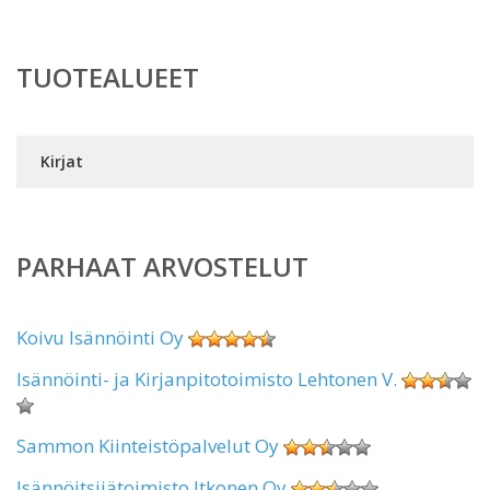
TUOTEALUEET
Kirjat
PARHAAT ARVOSTELUT
Koivu Isännöinti Oy
Isännöinti- ja Kirjanpitotoimisto Lehtonen V.
Sammon Kiinteistöpalvelut Oy
Isännöitsijätoimisto Itkonen Oy