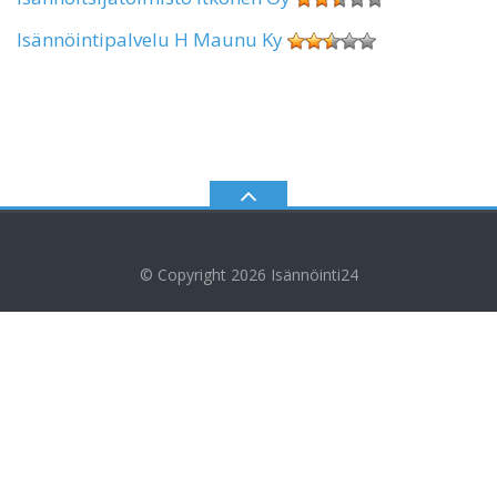
Isännöintipalvelu H Maunu Ky
© Copyright 2026
Isännöinti24