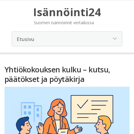
Isännöinti24
Suomen isännöinnit vertailussa
Yhtiökokouksen kulku – kutsu,
päätökset ja pöytäkirja