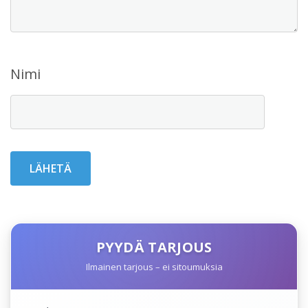
Nimi
PYYDÄ TARJOUS
Ilmainen tarjous – ei sitoumuksia