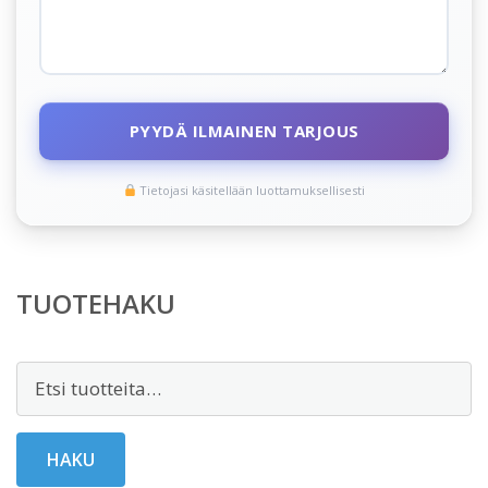
PYYDÄ ILMAINEN TARJOUS
Tietojasi käsitellään luottamuksellisesti
TUOTEHAKU
Etsi:
HAKU