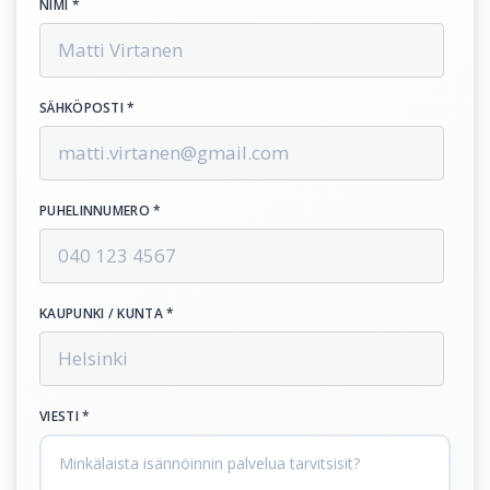
NIMI *
SÄHKÖPOSTI *
PUHELINNUMERO *
KAUPUNKI / KUNTA *
VIESTI *