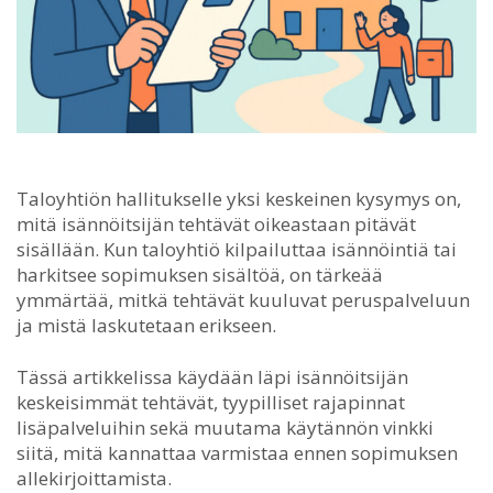
Taloyhtiön hallitukselle yksi keskeinen kysymys on,
mitä isännöitsijän tehtävät oikeastaan pitävät
sisällään.
Kun taloyhtiö kilpailuttaa isännöintiä tai
harkitsee sopimuksen sisältöä, on tärkeää
ymmärtää, mitkä tehtävät kuuluvat peruspalveluun
ja mistä laskutetaan erikseen.
Tässä artikkelissa käydään läpi isännöitsijän
keskeisimmät tehtävät, tyypilliset rajapinnat
lisäpalveluihin sekä muutama käytännön vinkki
siitä, mitä kannattaa varmistaa ennen sopimuksen
allekirjoittamista.