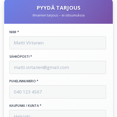
PYYDÄ TARJOUS
Ilmainen tarjous – ei sitoumuksia
NIMI *
SÄHKÖPOSTI *
PUHELINNUMERO *
KAUPUNKI / KUNTA *