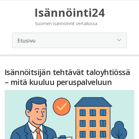
Isännöinti24
Suomen isännöinnit vertailussa
Isännöitsijän tehtävät taloyhtiössä
– mitä kuuluu peruspalveluun