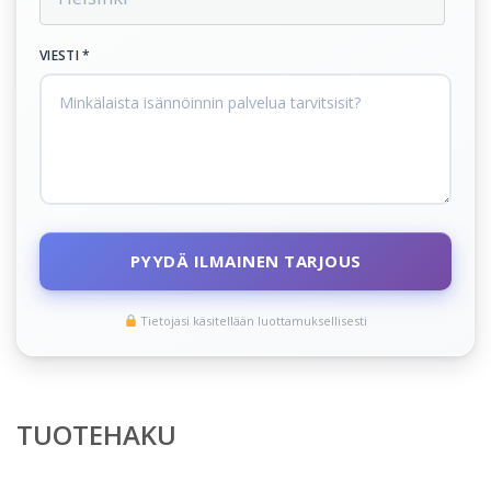
VIESTI *
PYYDÄ ILMAINEN TARJOUS
Tietojasi käsitellään luottamuksellisesti
TUOTEHAKU