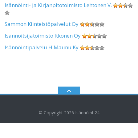
Isännöinti- ja Kirjanpitotoimisto Lehtonen V.
Sammon Kiinteistöpalvelut Oy
Isännöitsijätoimisto Itkonen Oy
Isännöintipalvelu H Maunu Ky
© Copyright 2026
Isännöinti24