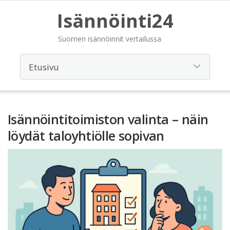
Isännöinti24
Suomen isännöinnit vertailussa
Isännöintitoimiston valinta – näin
löydät taloyhtiölle sopivan