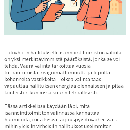
Taloyhtiön hallitukselle isännöintitoimiston valinta
on yksi merkittävimmistä päätöksistä, jonka se voi
tehdä.
Väärä valinta tarkoittaa vuosia
turhautumista, reagoimattomuutta ja lopulta
kohonneita vastikkeita – oikea valinta taas
vapauttaa hallituksen energiaa olennaiseen ja pitää
kiinteistön kunnossa suunnitelmallisesti.
Tässä artikkelissa käydään läpi, mitä
isännöintitoimiston valinnassa kannattaa
huomioida, mitä kysyä tarjouspyyntövaiheessa ja
mihin yleisiin virheisiin hallitukset useimmiten