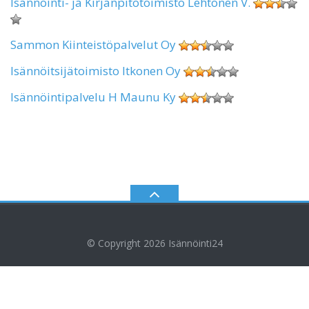
Isännöinti- ja Kirjanpitotoimisto Lehtonen V.
Sammon Kiinteistöpalvelut Oy
Isännöitsijätoimisto Itkonen Oy
Isännöintipalvelu H Maunu Ky
© Copyright 2026
Isännöinti24