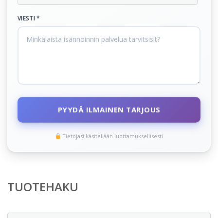
VIESTI *
PYYDÄ ILMAINEN TARJOUS
Tietojasi käsitellään luottamuksellisesti
TUOTEHAKU