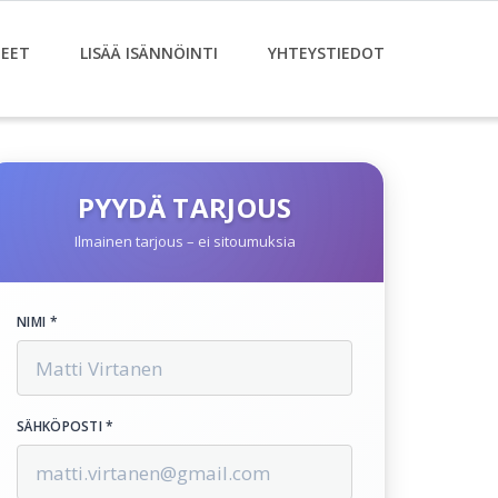
EET
LISÄÄ ISÄNNÖINTI
YHTEYSTIEDOT
PYYDÄ TARJOUS
Ilmainen tarjous – ei sitoumuksia
NIMI *
SÄHKÖPOSTI *