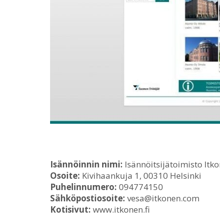
Isännöinnin nimi:
Isännöitsijätoimisto Itk
Osoite:
Kivihaankuja 1, 00310 Helsinki
Puhelinnumero:
094774150
Sähköpostiosoite:
vesa@itkonen.com
Kotisivut:
www.itkonen.fi