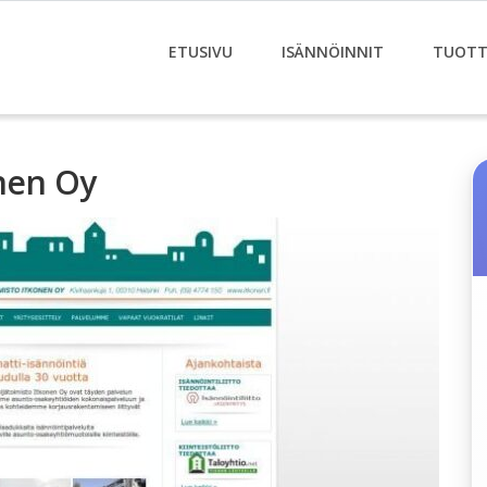
ETUSIVU
ISÄNNÖINNIT
TUOTT
onen Oy