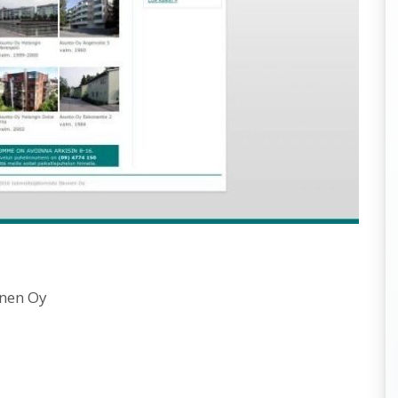
onen Oy