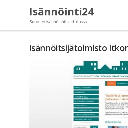
Isännöinti24
Suomen isännöinnit vertailussa
Isännöitsijätoimisto Itk