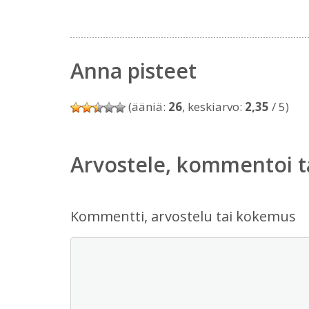
Anna pisteet
(ääniä:
26
, keskiarvo:
2,35
/ 5)
Arvostele, kommentoi t
Kommentti, arvostelu tai kokemus