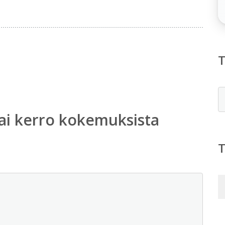
E
ai kerro kokemuksista