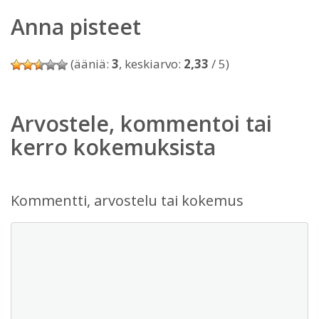
Anna pisteet
(ääniä:
3
, keskiarvo:
2,33
/ 5)
Arvostele, kommentoi tai
kerro kokemuksista
Kommentti, arvostelu tai kokemus