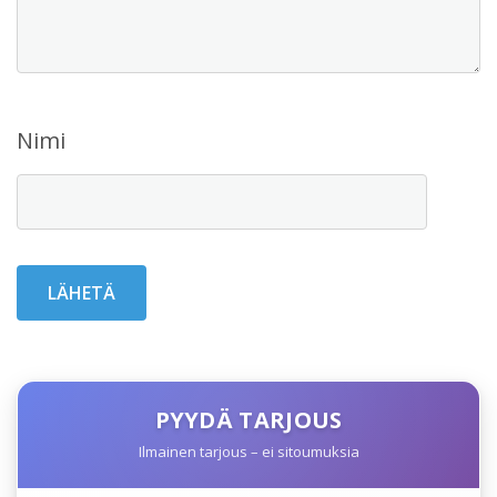
Nimi
PYYDÄ TARJOUS
Ilmainen tarjous – ei sitoumuksia