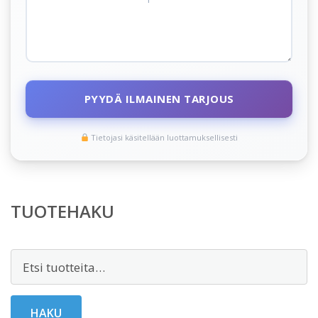
PYYDÄ ILMAINEN TARJOUS
Tietojasi käsitellään luottamuksellisesti
TUOTEHAKU
Etsi:
HAKU