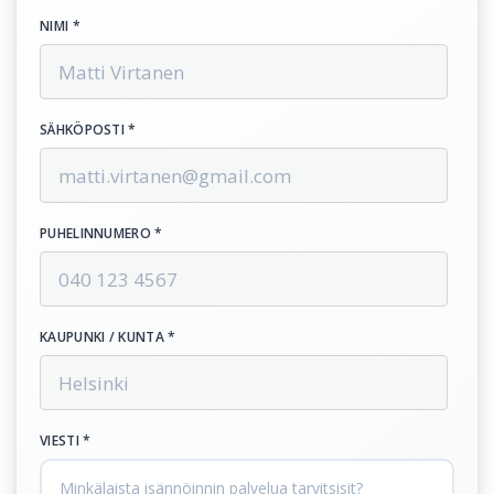
NIMI *
SÄHKÖPOSTI *
PUHELINNUMERO *
KAUPUNKI / KUNTA *
VIESTI *