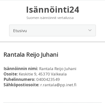
Isännöinti24
Suomen isännöinnit vertailussa
Rantala Reijo Juhani
Isännöinnin nimi:
Rantala Reijo Juhani
Osoite:
Keskitie 9, 45370 Valkeala
Puhelinnumero:
0400423549
Sähköpostiosoite:
r.rantala@pp.inet.fi