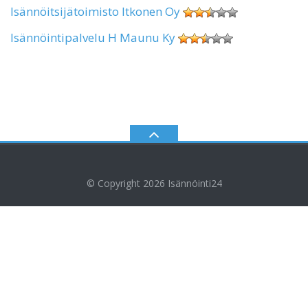
Isännöitsijätoimisto Itkonen Oy
Isännöintipalvelu H Maunu Ky
© Copyright 2026
Isännöinti24