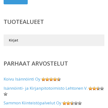
TUOTEALUEET
Kirjat
PARHAAT ARVOSTELUT
Koivu Isännöinti Oy
Isännöinti- ja Kirjanpitotoimisto Lehtonen V.
Sammon Kiinteistöpalvelut Oy