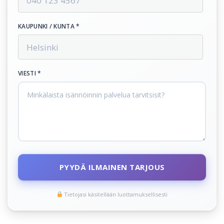
KAUPUNKI / KUNTA *
VIESTI *
PYYDÄ ILMAINEN TARJOUS
Tietojasi käsitellään luottamuksellisesti