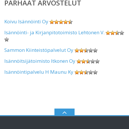
PARHAAT ARVOSTELUT
Koivu Isännöinti Oy
Isännöinti- ja Kirjanpitotoimisto Lehtonen V.
Sammon Kiinteistöpalvelut Oy
Isännöitsijätoimisto Itkonen Oy
Isännöintipalvelu H Maunu Ky