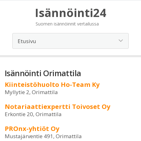
Isännöinti24
Suomen isännöinnit vertailussa
Isännöinti Orimattila
Kiinteistöhuolto Ho-Team Ky
Myllytie 2, Orimattila
Notariaattiexpertti Toivoset Oy
Erkontie 20, Orimattila
PROnx-yhtiöt Oy
Mustajärventie 491, Orimattila