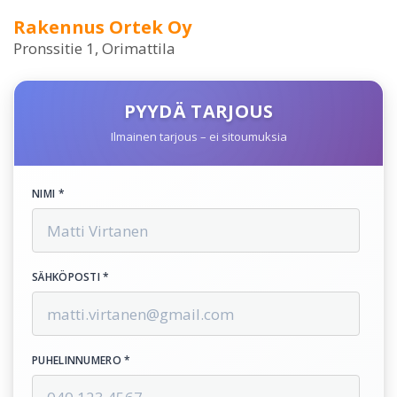
Rakennus Ortek Oy
Pronssitie 1, Orimattila
PYYDÄ TARJOUS
Ilmainen tarjous – ei sitoumuksia
NIMI *
SÄHKÖPOSTI *
PUHELINNUMERO *