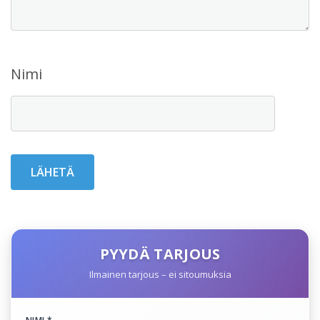
Nimi
PYYDÄ TARJOUS
Ilmainen tarjous – ei sitoumuksia