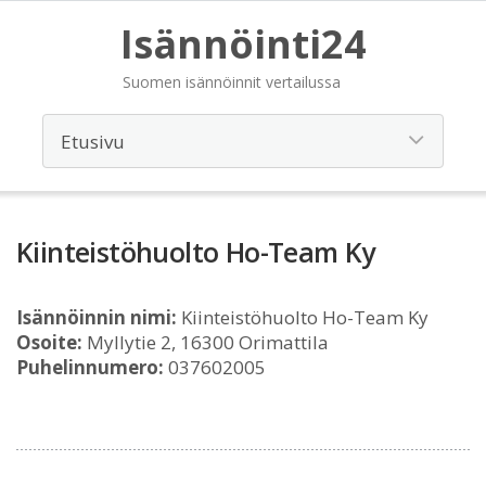
Isännöinti24
Suomen isännöinnit vertailussa
Kiinteistöhuolto Ho-Team Ky
Isännöinnin nimi:
Kiinteistöhuolto Ho-Team Ky
Osoite:
Myllytie 2, 16300 Orimattila
Puhelinnumero:
037602005