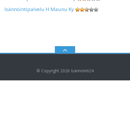
Isännöintipalvelu H Maunu Ky
© Copyright 2026
Isännöinti24