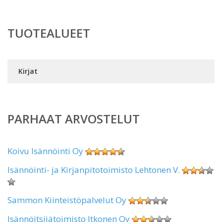
TUOTEALUEET
Kirjat
PARHAAT ARVOSTELUT
Koivu Isännöinti Oy
Isännöinti- ja Kirjanpitotoimisto Lehtonen V.
Sammon Kiinteistöpalvelut Oy
Isännöitsijätoimisto Itkonen Oy