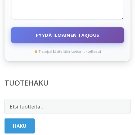
PYYDÄ ILMAINEN TARJOUS
Tietojasi käsitellään luottamuksellisesti
TUOTEHAKU
Etsi:
HAKU