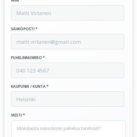
NIMI *
SÄHKÖPOSTI *
PUHELINNUMERO *
KAUPUNKI / KUNTA *
VIESTI *