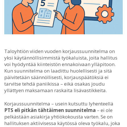
Taloyhtiön viiden vuoden korjaussuunnitelma on
yksi käytännöllisimmistä työkaluista, joita hallitus
voi hyödyntää kiinteistön ennakoivaan ylläpitoon.
Kun suunnitelma on laadittu huolellisesti ja sitä
päivitetään säännöllisesti, korjauspäätöksiä ei
tarvitse tehdä paniikissa – eikä osakas joudu
yllättyen maksamaan raskaita lisävastikkeita.
Korjaussuunnitelma – usein kutsuttu lyhenteellä
PTS eli pitkän tähtäimen suunnitelma
– ei ole
pelkästään asiakirja yhtiökokousta varten. Se on
hallituksen aktiivisessa käytössä oleva työkalu, joka