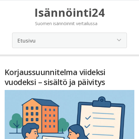
Isännöinti24
Suomen isännöinnit vertailussa
Korjaussuunnitelma viideksi
vuodeksi – sisältö ja päivitys