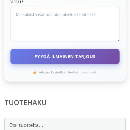
VIESTI *
PYYDÄ ILMAINEN TARJOUS
Tietojasi käsitellään luottamuksellisesti
TUOTEHAKU
Etsi: