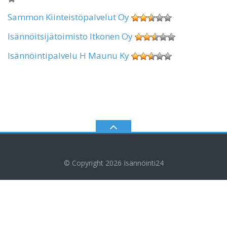
Sammon Kiinteistöpalvelut Oy
Isännöitsijätoimisto Itkonen Oy
Isännöintipalvelu H Maunu Ky
© Copyright 2026
Isännöinti24