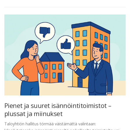
Pienet ja suuret isännöintitoimistot –
plussat ja miinukset
Taloyhtiön hallitus törmää väistämättä valintaan: