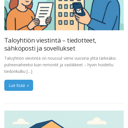
Taloyhtiön viestintä – tiedotteet,
sähköposti ja sovellukset
Taloyhtiön viestintä on noussut viime vuosina yhtä tärkeäksi
puheenaiheeksi kuin remontit ja vastikkeet – hyvin hoidettu
tiedonkulku […]
Lue lisää
»