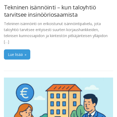
Tekninen isännöinti – kun taloyhtiö
tarvitsee insinööriosaamista
Tekninen isännöinti on erikoistunut isännöintipalvelu, jota
taloyhtiö tarvitsee erityisesti suurten korjaushankkeiden,
teknisen kunnossapidon ja kiinteistön pitkäjänteisen ylläpidon
[…]
Lue lisää
»