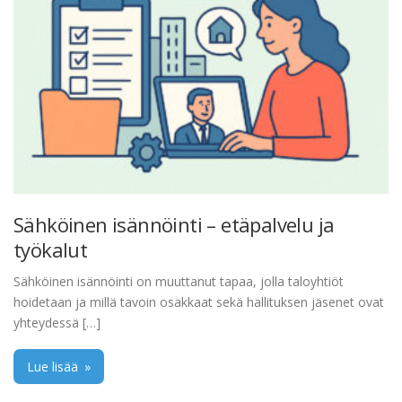
Sähköinen isännöinti – etäpalvelu ja
työkalut
Sähköinen isännöinti on muuttanut tapaa, jolla taloyhtiöt
hoidetaan ja millä tavoin osakkaat sekä hallituksen jäsenet ovat
yhteydessä […]
Lue lisää
»