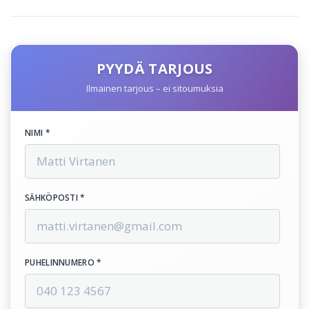
PYYDÄ TARJOUS
Ilmainen tarjous – ei sitoumuksia
NIMI *
SÄHKÖPOSTI *
PUHELINNUMERO *