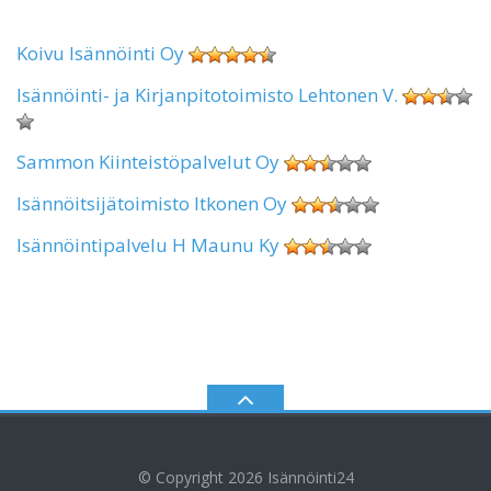
Koivu Isännöinti Oy
Isännöinti- ja Kirjanpitotoimisto Lehtonen V.
Sammon Kiinteistöpalvelut Oy
Isännöitsijätoimisto Itkonen Oy
Isännöintipalvelu H Maunu Ky
© Copyright 2026
Isännöinti24