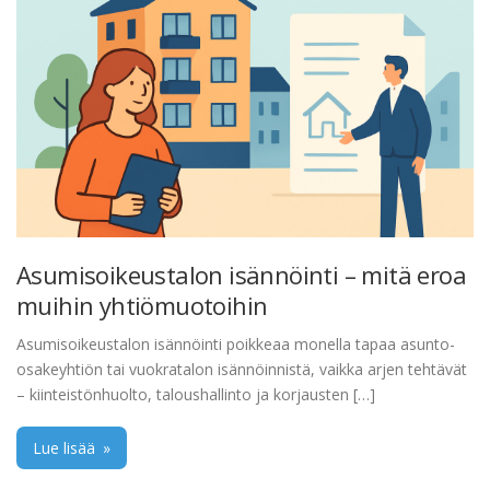
Asumisoikeustalon isännöinti – mitä eroa
muihin yhtiömuotoihin
Asumisoikeustalon isännöinti poikkeaa monella tapaa asunto-
osakeyhtiön tai vuokratalon isännöinnistä, vaikka arjen tehtävät
– kiinteistönhuolto, taloushallinto ja korjausten […]
Lue lisää
»