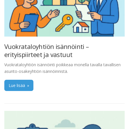
Vuokrataloyhtiön isännöinti –
erityispiirteet ja vastuut
Vuokrataloyhtiön isännöinti poikkeaa monella tavalla tavallisen
asunto-osakeyhtiön isännöinnistä.
Lue lisää
»