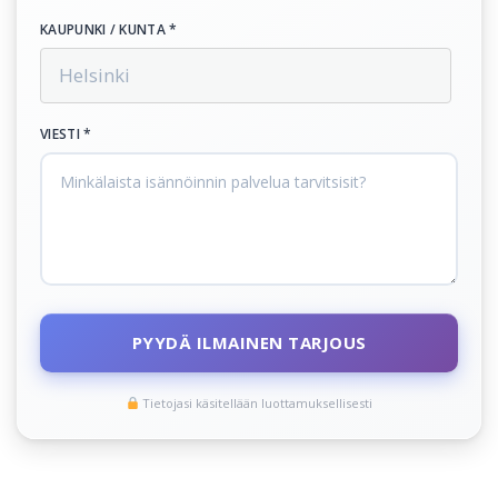
KAUPUNKI / KUNTA *
VIESTI *
PYYDÄ ILMAINEN TARJOUS
Tietojasi käsitellään luottamuksellisesti