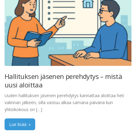
Hallituksen jäsenen perehdytys – mistä
uusi aloittaa
Uuden hallituksen jäsenen perehdytys kannattaa aloittaa heti
valinnan jälkeen, sillä vastuu alkaa samana päivänä kun
yhtiökokous on […]
Lue lisää
»