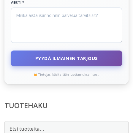
VIESTI *
PYYDÄ ILMAINEN TARJOUS
Tietojasi käsitellään luottamuksellisesti
TUOTEHAKU
Etsi: