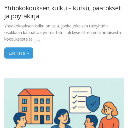
Yhtiökokouksen kulku – kutsu, päätökset
ja pöytäkirja
Yhtiökokouksen kulku on asia, jonka jokaisen taloyhtiön
osakkaan kannattaa ymmärtää – oli kyse sitten ensimmäisestä
kokouksesta tai […]
Lue lisää
»