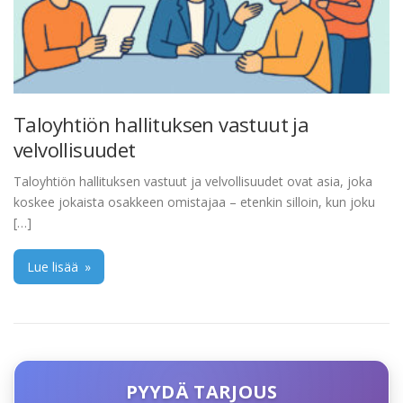
Taloyhtiön hallituksen vastuut ja
velvollisuudet
Taloyhtiön hallituksen vastuut ja velvollisuudet ovat asia, joka
koskee jokaista osakkeen omistajaa – etenkin silloin, kun joku
[…]
Lue lisää
»
PYYDÄ TARJOUS