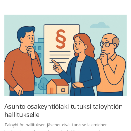
Asunto-osakeyhtiölaki tutuksi taloyhtiön
hallitukselle
Taloyhtiön hallituksen jäsenet eivät tarvitse lakimiehen