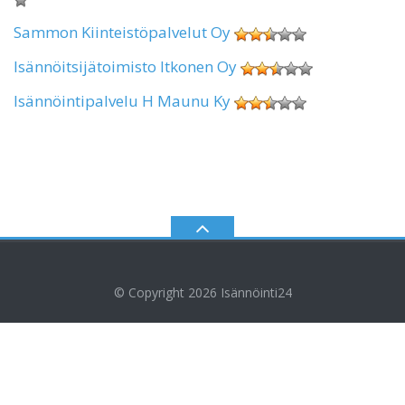
Sammon Kiinteistöpalvelut Oy
Isännöitsijätoimisto Itkonen Oy
Isännöintipalvelu H Maunu Ky
© Copyright 2026
Isännöinti24