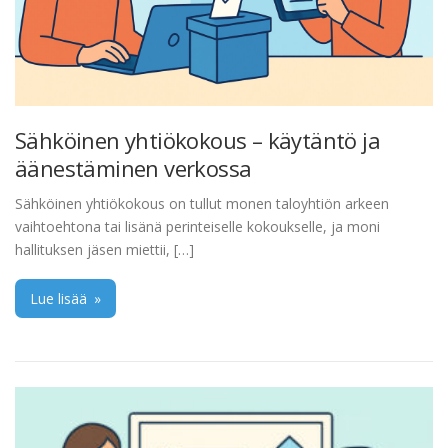
Sähköinen yhtiökokous – käytäntö ja
äänestäminen verkossa
Sähköinen yhtiökokous on tullut monen taloyhtiön arkeen
vaihtoehtona tai lisänä perinteiselle kokoukselle, ja moni
hallituksen jäsen miettii, […]
Lue lisää
»