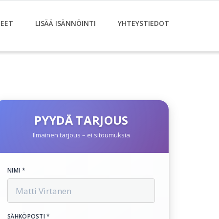
EET
LISÄÄ ISÄNNÖINTI
YHTEYSTIEDOT
PYYDÄ TARJOUS
Ilmainen tarjous – ei sitoumuksia
NIMI *
SÄHKÖPOSTI *