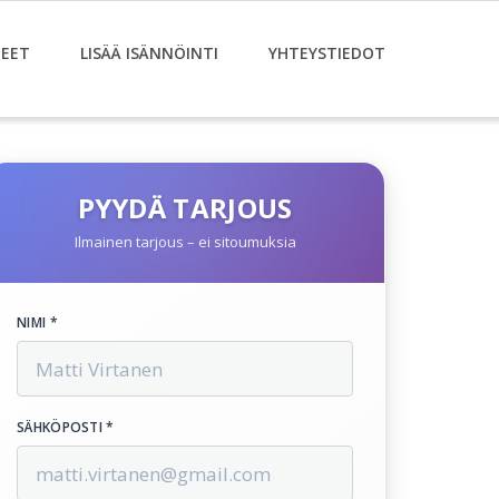
EET
LISÄÄ ISÄNNÖINTI
YHTEYSTIEDOT
PYYDÄ TARJOUS
Ilmainen tarjous – ei sitoumuksia
NIMI *
SÄHKÖPOSTI *