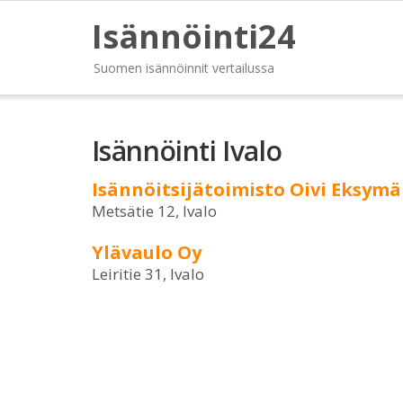
Isännöinti24
Suomen isännöinnit vertailussa
Isännöinti Ivalo
Isännöitsijätoimisto Oivi Eksymä
Metsätie 12, Ivalo
Ylävaulo Oy
Leiritie 31, Ivalo