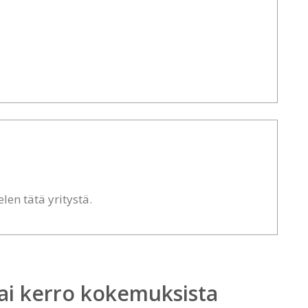
len tätä yritystä.
ai kerro kokemuksista