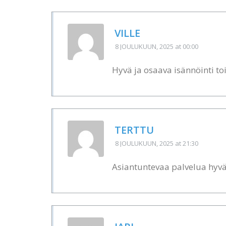
VILLE
8 JOULUKUUN, 2025
at 00:00
Hyvä ja osaava isännöinti to
TERTTU
8 JOULUKUUN, 2025
at 21:30
Asiantuntevaa palvelua hyväl