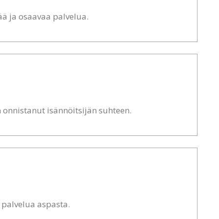
vää ja osaavaa palvelua.
n onnistanut isännöitsijän suhteen.
 palvelua aspasta.