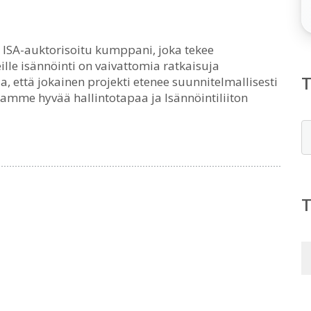
 ISA-auktorisoitu kumppani, joka tekee
ille isännöinti on vaivattomia ratkaisuja
, että jokainen projekti etenee suunnitelmallisesti
amme hyvää hallintotapaa ja Isännöintiliiton
E