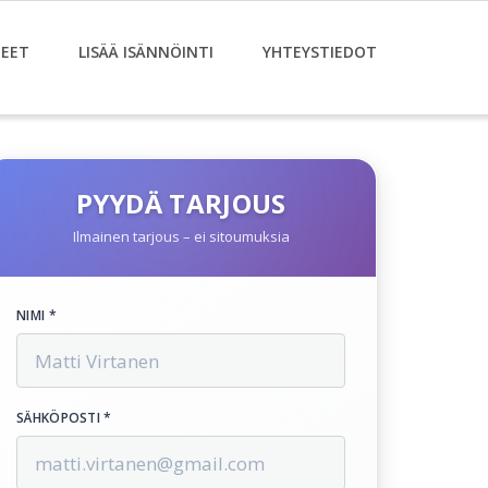
EET
LISÄÄ ISÄNNÖINTI
YHTEYSTIEDOT
PYYDÄ TARJOUS
Ilmainen tarjous – ei sitoumuksia
NIMI *
SÄHKÖPOSTI *