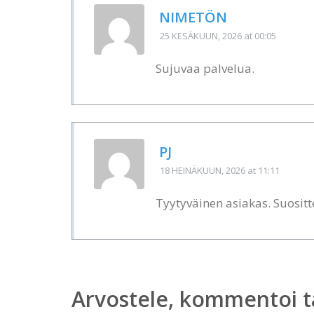
NIMETÖN
25 KESÄKUUN, 2026
at 00:05
Sujuvaa palvelua.
PJ
18 HEINÄKUUN, 2026
at 11:11
Tyytyväinen asiakas. Suositte
Arvostele, kommentoi t