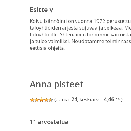
Esittely
Koivu Isännöinti on vuonna 1972 perustettu
taloyhtiöiden arjesta sujuvaa ja selkeää. Me
taloyhtiöille. Yhtenäinen tiimimme varmistaa
ja tulee valmiiksi. Noudatamme toiminnass
eettisiä ohjeita.
Anna pisteet
(ääniä:
24
, keskiarvo:
4,46
/ 5)
11 arvostelua