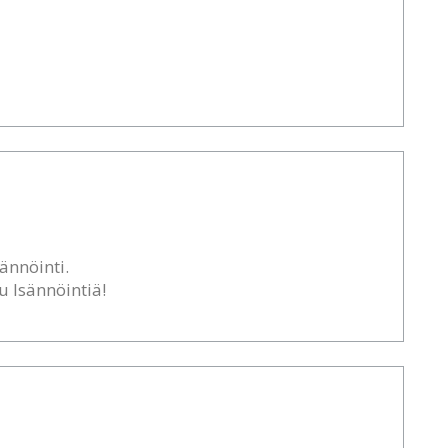
ännöinti.
u Isännöintiä!