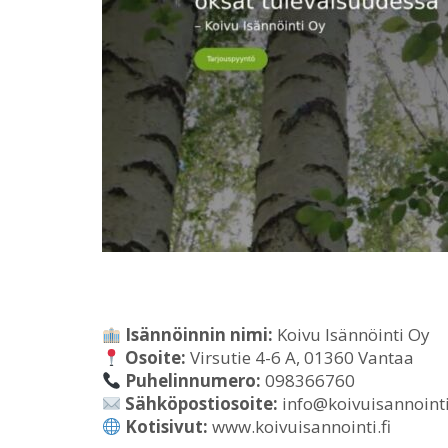
Isännöinnin nimi:
Koivu Isännöinti Oy
Osoite:
Virsutie 4-6 A, 01360 Vantaa
Puhelinnumero:
098366760
Sähköpostiosoite:
info@koivuisannointi
Kotisivut:
www.koivuisannointi.fi