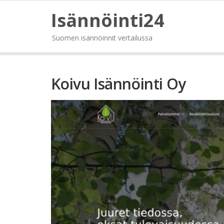
Isännöinti24
Suomen isännöinnit vertailussa
Koivu Isännöinti Oy