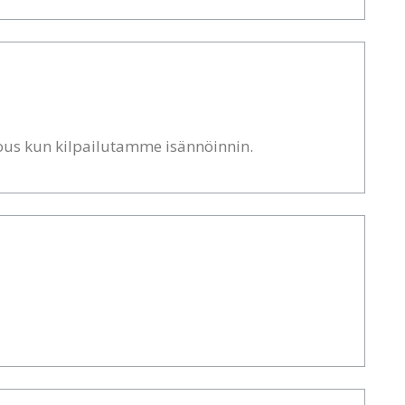
jous kun kilpailutamme isännöinnin.