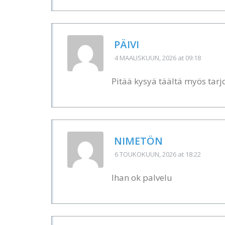
PÄIVI
4 MAALISKUUN, 2026
at 09:18
Pitää kysyä täältä myös tar
NIMETÖN
6 TOUKOKUUN, 2026
at 18:22
Ihan ok palvelu