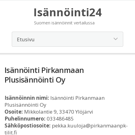
Isännöinti24
Suomen isännöinnit vertailussa
Isännöinti Pirkanmaan
Plusisännöinti Oy
Isännöinnin nimi:
Isännöinti Pirkanmaan
Plusisännöinti Oy
Osoite:
Mikkolantie 9, 33470 Ylöjärvi
Puhelinnumero:
033486485
Sähköpostiosoite:
pekka.kuuloja@pirkanmaanpk-
tilit.fi