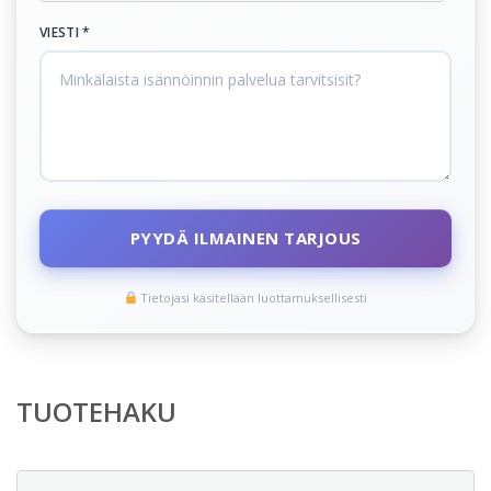
VIESTI *
PYYDÄ ILMAINEN TARJOUS
Tietojasi käsitellään luottamuksellisesti
TUOTEHAKU
Etsi: