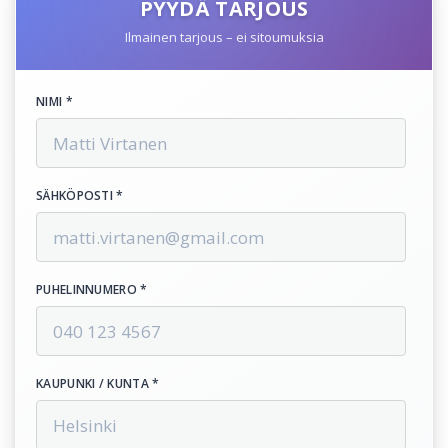
PYYDÄ TARJOUS
Ilmainen tarjous – ei sitoumuksia
NIMI *
SÄHKÖPOSTI *
PUHELINNUMERO *
KAUPUNKI / KUNTA *