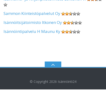
Sammon Kiinteistöpalvelut Oy
Isännöitsijätoimisto Itkonen Oy
Isännöintipalvelu H Maunu Ky
© Copyright 2026
Isännöinti24