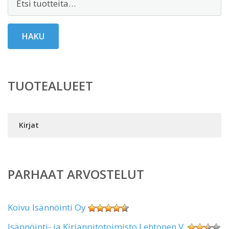
HAKU
TUOTEALUEET
Kirjat
PARHAAT ARVOSTELUT
Koivu Isännöinti Oy
Isännöinti- ja Kirjanpitotoimisto Lehtonen V.