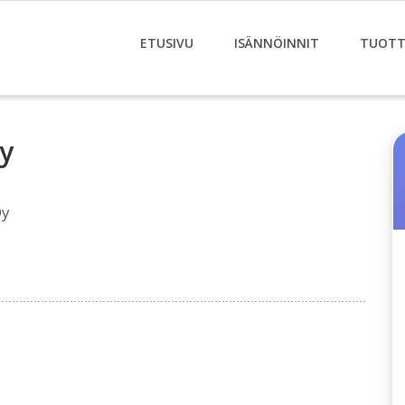
ETUSIVU
ISÄNNÖINNIT
TUOTT
y
Oy