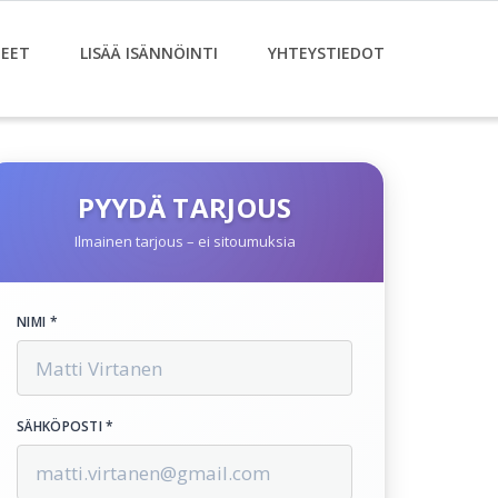
EET
LISÄÄ ISÄNNÖINTI
YHTEYSTIEDOT
PYYDÄ TARJOUS
Ilmainen tarjous – ei sitoumuksia
NIMI *
SÄHKÖPOSTI *