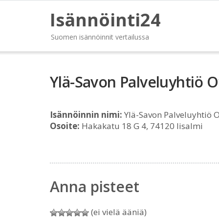
Isännöinti24
Suomen isännöinnit vertailussa
Ylä-Savon Palveluyhtiö O
Isännöinnin nimi:
Ylä-Savon Palveluyhtiö 
Osoite:
Hakakatu 18 G 4, 74120 Iisalmi
Anna pisteet
(ei vielä ääniä)