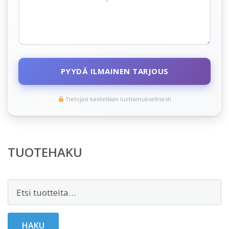
PYYDÄ ILMAINEN TARJOUS
Tietojasi käsitellään luottamuksellisesti
TUOTEHAKU
Etsi:
HAKU