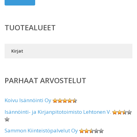
TUOTEALUEET
Kirjat
PARHAAT ARVOSTELUT
Koivu Isännöinti Oy
Isännöinti- ja Kirjanpitotoimisto Lehtonen V.
Sammon Kiinteistöpalvelut Oy