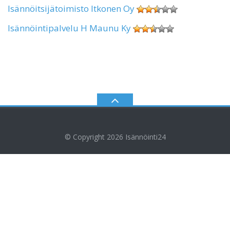
Isännöitsijätoimisto Itkonen Oy
Isännöintipalvelu H Maunu Ky
© Copyright 2026
Isännöinti24