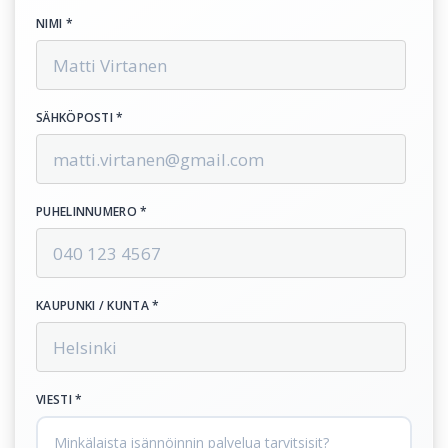
NIMI *
SÄHKÖPOSTI *
PUHELINNUMERO *
KAUPUNKI / KUNTA *
VIESTI *