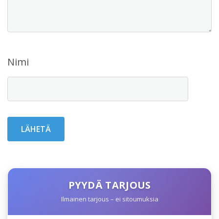
Nimi
PYYDÄ TARJOUS
Ilmainen tarjous – ei sitoumuksia