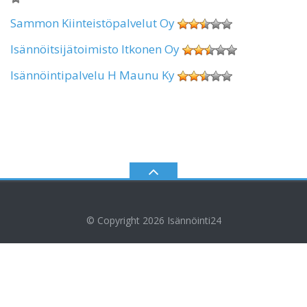
Sammon Kiinteistöpalvelut Oy
Isännöitsijätoimisto Itkonen Oy
Isännöintipalvelu H Maunu Ky
© Copyright 2026
Isännöinti24