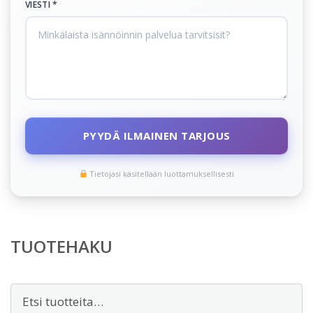
VIESTI *
PYYDÄ ILMAINEN TARJOUS
Tietojasi käsitellään luottamuksellisesti
TUOTEHAKU
Etsi: