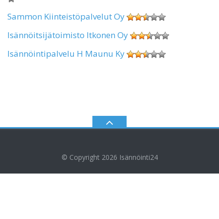
Sammon Kiinteistöpalvelut Oy
Isännöitsijätoimisto Itkonen Oy
Isännöintipalvelu H Maunu Ky
© Copyright 2026
Isännöinti24