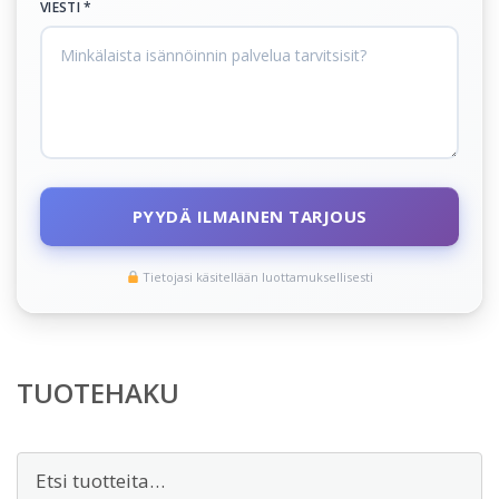
VIESTI *
PYYDÄ ILMAINEN TARJOUS
Tietojasi käsitellään luottamuksellisesti
TUOTEHAKU
Etsi: