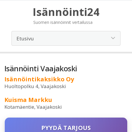
Isännöinti24
Suomen isännöinnit vertailussa
Isännöinti Vaajakoski
Isännöintikaksikko Oy
Huoltopolku 4, Vaajakoski
Kuisma Markku
Kotamäentie, Vaajakoski
PYYDÄ TARJOUS