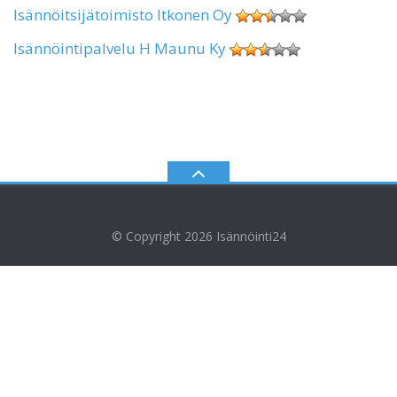
Isännöitsijätoimisto Itkonen Oy
Isännöintipalvelu H Maunu Ky
© Copyright 2026
Isännöinti24