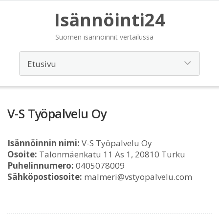
Isännöinti24
Suomen isännöinnit vertailussa
V-S Työpalvelu Oy
Isännöinnin nimi:
V-S Työpalvelu Oy
Osoite:
Talonmäenkatu 11 As 1, 20810 Turku
Puhelinnumero:
0405078009
Sähköpostiosoite:
malmeri@vstyopalvelu.com