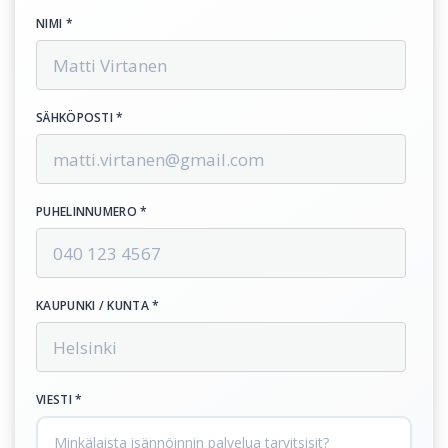
NIMI *
SÄHKÖPOSTI *
PUHELINNUMERO *
KAUPUNKI / KUNTA *
VIESTI *