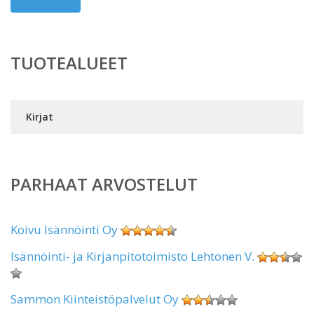
TUOTEALUEET
Kirjat
PARHAAT ARVOSTELUT
Koivu Isännöinti Oy
Isännöinti- ja Kirjanpitotoimisto Lehtonen V.
Sammon Kiinteistöpalvelut Oy