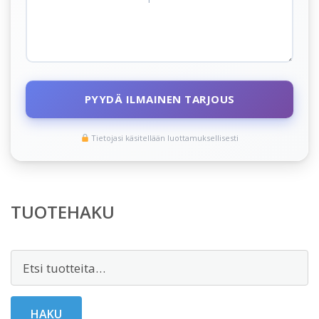
PYYDÄ ILMAINEN TARJOUS
Tietojasi käsitellään luottamuksellisesti
TUOTEHAKU
Etsi:
HAKU