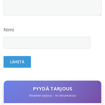
Nimi
PYYDÄ TARJOUS
Ilmainen tarjous – ei sitoumuksia