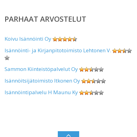
PARHAAT ARVOSTELUT
Koivu Isännöinti Oy
Isännöinti- ja Kirjanpitotoimisto Lehtonen V.
Sammon Kiinteistöpalvelut Oy
Isännöitsijätoimisto Itkonen Oy
Isännöintipalvelu H Maunu Ky