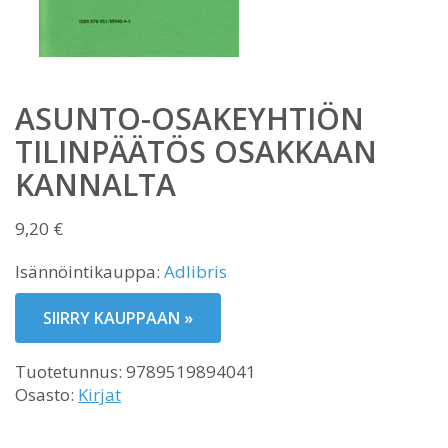
ASUNTO-OSAKEYHTIÖN
TILINPÄÄTÖS OSAKKAAN
KANNALTA
9,20
€
Isännöintikauppa:
Adlibris
SIIRRY KAUPPAAN »
Tuotetunnus:
9789519894041
Osasto:
Kirjat