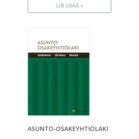
LUE LISÄÄ »
ASUNTO-OSAKEYHTIÖLAKI