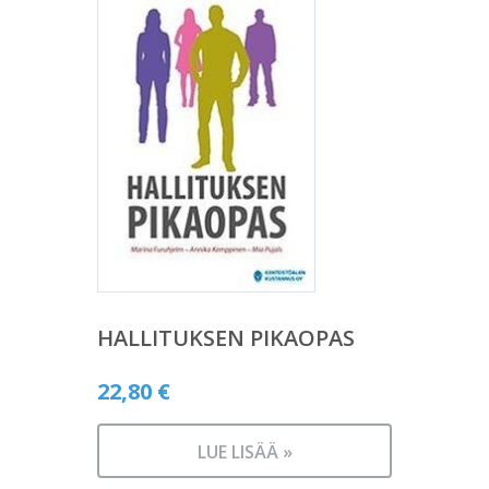
HALLITUKSEN PIKAOPAS
22,80
€
LUE LISÄÄ »