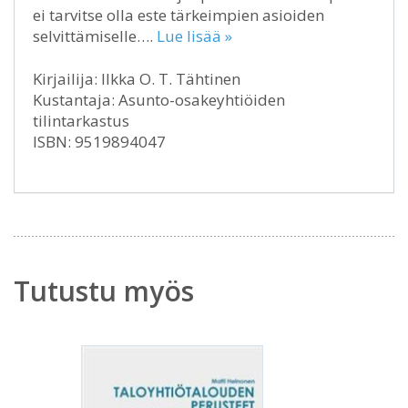
ei tarvitse olla este tärkeimpien asioiden
selvittämiselle….
Lue lisää »
Kirjailija: Ilkka O. T. Tähtinen
Kustantaja: Asunto-osakeyhtiöiden
tilintarkastus
ISBN: 9519894047
Tutustu myös