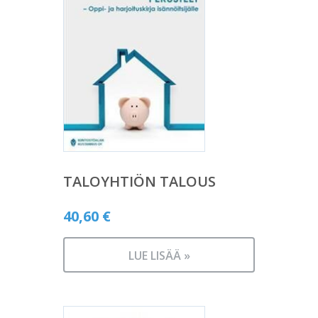
TALOYHTIÖN TALOUS
40,60
€
LUE LISÄÄ »