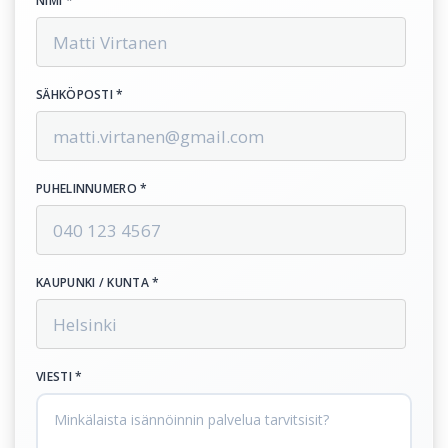
NIMI *
SÄHKÖPOSTI *
PUHELINNUMERO *
KAUPUNKI / KUNTA *
VIESTI *