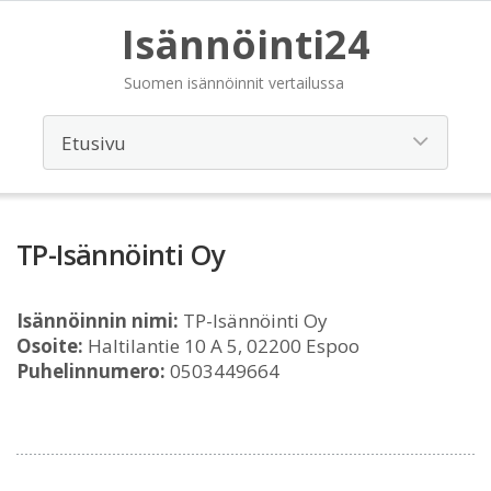
Isännöinti24
Suomen isännöinnit vertailussa
TP-Isännöinti Oy
Isännöinnin nimi:
TP-Isännöinti Oy
Osoite:
Haltilantie 10 A 5, 02200 Espoo
Puhelinnumero:
0503449664