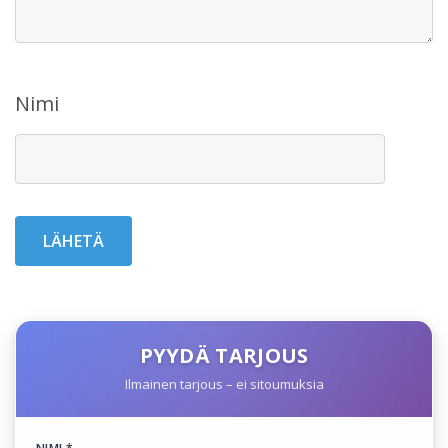
Nimi
PYYDÄ TARJOUS
Ilmainen tarjous – ei sitoumuksia