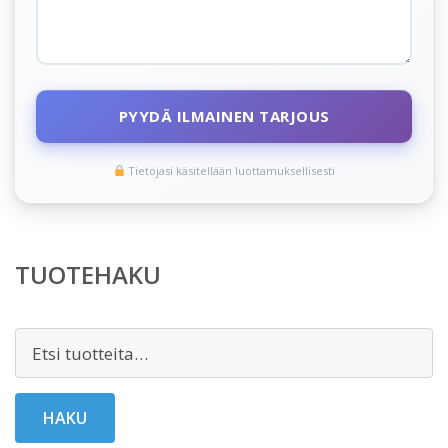
PYYDÄ ILMAINEN TARJOUS
Tietojasi käsitellään luottamuksellisesti
TUOTEHAKU
Etsi:
HAKU