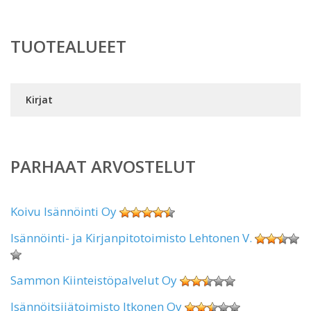
TUOTEALUEET
Kirjat
PARHAAT ARVOSTELUT
Koivu Isännöinti Oy
Isännöinti- ja Kirjanpitotoimisto Lehtonen V.
Sammon Kiinteistöpalvelut Oy
Isännöitsijätoimisto Itkonen Oy