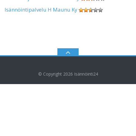
Isännöintipalvelu H Maunu Ky
© Copyright 2026
Isännöinti24