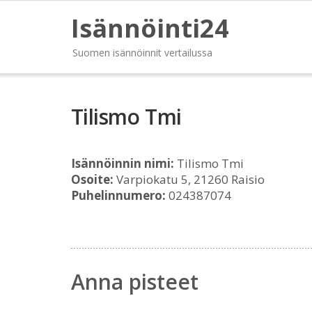
Isännöinti24
Suomen isännöinnit vertailussa
Tilismo Tmi
Isännöinnin nimi:
Tilismo Tmi
Osoite:
Varpiokatu 5, 21260 Raisio
Puhelinnumero:
024387074
Anna pisteet