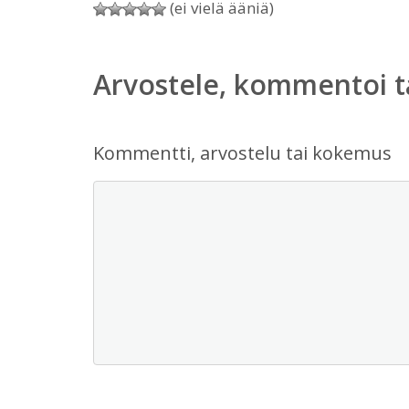
(ei vielä ääniä)
Arvostele, kommentoi t
Kommentti, arvostelu tai kokemus