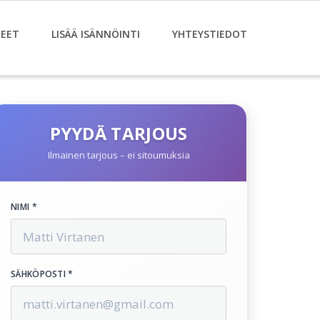
EET
LISÄÄ ISÄNNÖINTI
YHTEYSTIEDOT
PYYDÄ TARJOUS
Ilmainen tarjous – ei sitoumuksia
NIMI *
SÄHKÖPOSTI *