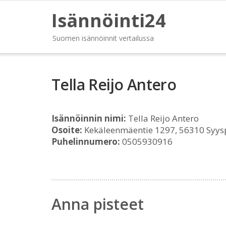
Isännöinti24
Suomen isännöinnit vertailussa
Tella Reijo Antero
Isännöinnin nimi:
Tella Reijo Antero
Osoite:
Kekäleenmäentie 1297, 56310 Syys
Puhelinnumero:
0505930916
Anna pisteet