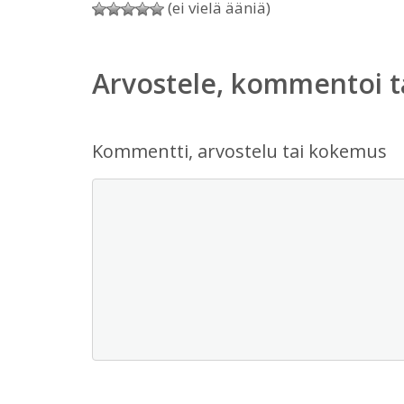
(ei vielä ääniä)
Arvostele, kommentoi t
Kommentti, arvostelu tai kokemus