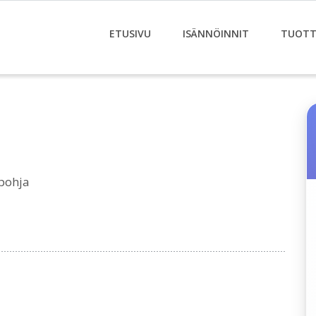
ETUSIVU
ISÄNNÖINNIT
TUOTT
pohja