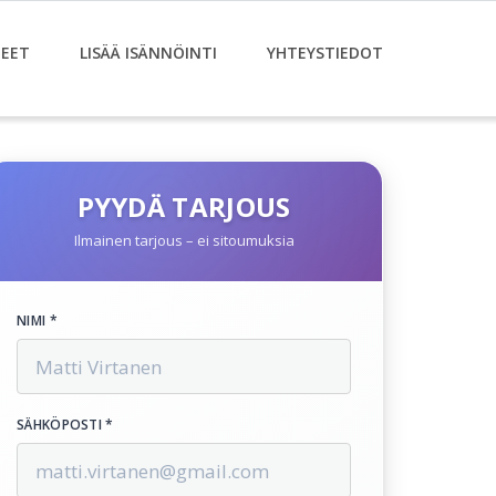
EET
LISÄÄ ISÄNNÖINTI
YHTEYSTIEDOT
PYYDÄ TARJOUS
Ilmainen tarjous – ei sitoumuksia
NIMI *
SÄHKÖPOSTI *