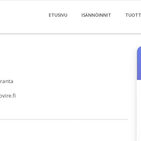
ETUSIVU
ISÄNNÖINNIT
TUOTT
ranta
ire.fi