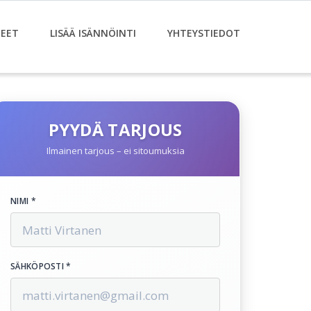
EET
LISÄÄ ISÄNNÖINTI
YHTEYSTIEDOT
PYYDÄ TARJOUS
Ilmainen tarjous – ei sitoumuksia
NIMI *
SÄHKÖPOSTI *