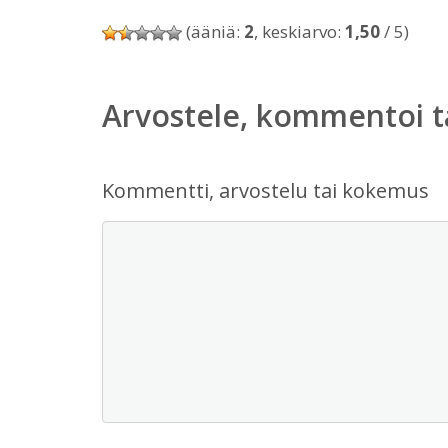
(ääniä:
2
, keskiarvo:
1,50
/ 5)
Arvostele, kommentoi t
Kommentti, arvostelu tai kokemus