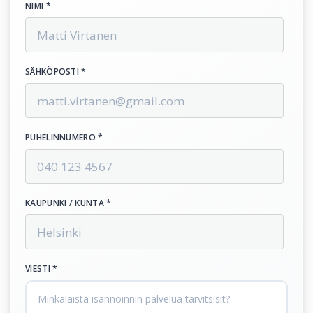
NIMI *
SÄHKÖPOSTI *
PUHELINNUMERO *
KAUPUNKI / KUNTA *
VIESTI *