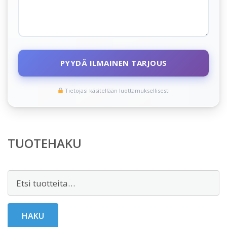
PYYDÄ ILMAINEN TARJOUS
Tietojasi käsitellään luottamuksellisesti
TUOTEHAKU
Etsi:
HAKU