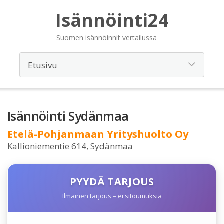
Isännöinti24
Suomen isännöinnit vertailussa
Isännöinti Sydänmaa
Etelä-Pohjanmaan Yrityshuolto Oy
Kallioniementie 614, Sydänmaa
PYYDÄ TARJOUS
Ilmainen tarjous – ei sitoumuksia