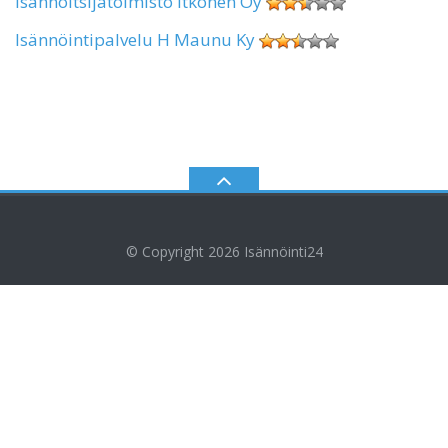
Isännöitsijätoimisto Itkonen Oy
Isännöintipalvelu H Maunu Ky
© Copyright 2026
Isännöinti24