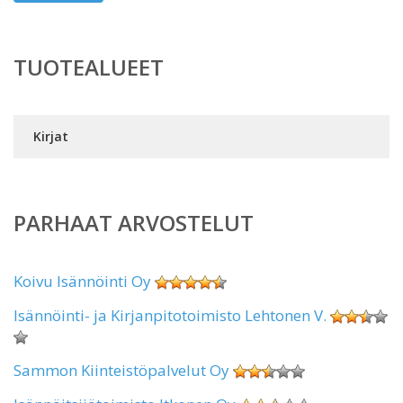
TUOTEALUEET
Kirjat
PARHAAT ARVOSTELUT
Koivu Isännöinti Oy
Isännöinti- ja Kirjanpitotoimisto Lehtonen V.
Sammon Kiinteistöpalvelut Oy