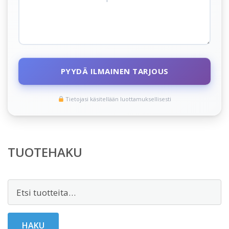
PYYDÄ ILMAINEN TARJOUS
Tietojasi käsitellään luottamuksellisesti
TUOTEHAKU
Etsi:
HAKU