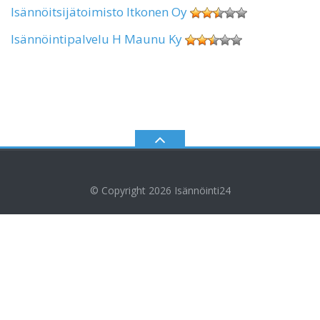
Isännöitsijätoimisto Itkonen Oy
Isännöintipalvelu H Maunu Ky
© Copyright 2026
Isännöinti24