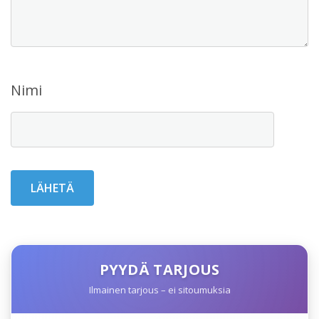
Nimi
PYYDÄ TARJOUS
Ilmainen tarjous – ei sitoumuksia