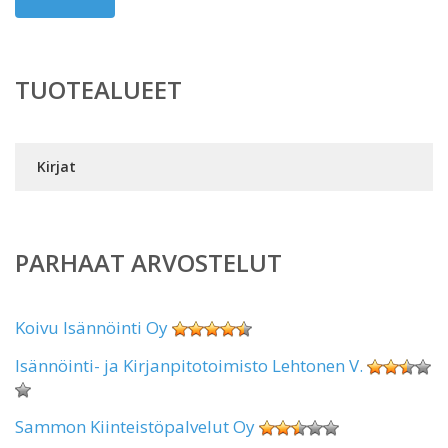
TUOTEALUEET
Kirjat
PARHAAT ARVOSTELUT
Koivu Isännöinti Oy
Isännöinti- ja Kirjanpitotoimisto Lehtonen V.
Sammon Kiinteistöpalvelut Oy