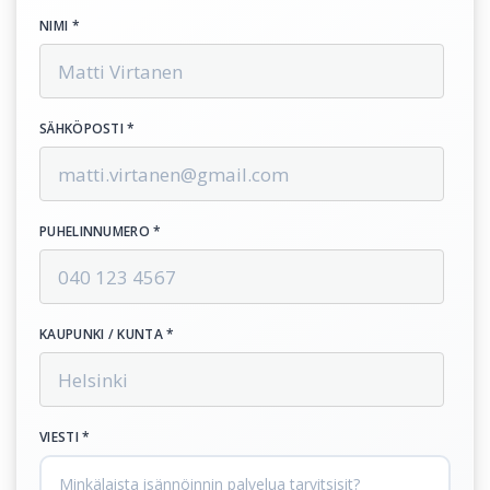
NIMI *
SÄHKÖPOSTI *
PUHELINNUMERO *
KAUPUNKI / KUNTA *
VIESTI *