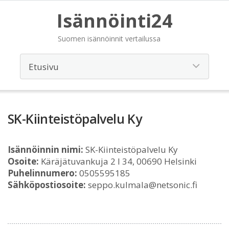
Isännöinti24
Suomen isännöinnit vertailussa
SK-Kiinteistöpalvelu Ky
Isännöinnin nimi:
SK-Kiinteistöpalvelu Ky
Osoite:
Käräjätuvankuja 2 I 34, 00690 Helsinki
Puhelinnumero:
0505595185
Sähköpostiosoite:
seppo.kulmala@netsonic.fi