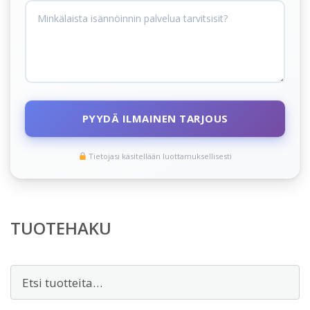
PYYDÄ ILMAINEN TARJOUS
Tietojasi käsitellään luottamuksellisesti
TUOTEHAKU
Etsi: