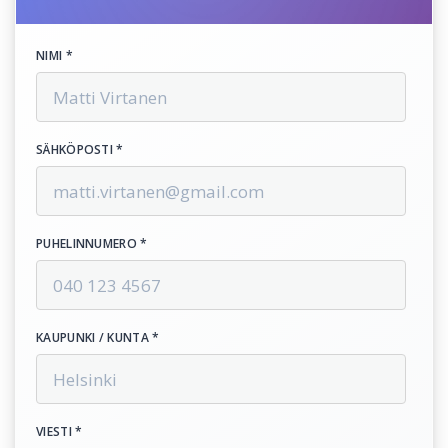
NIMI *
SÄHKÖPOSTI *
PUHELINNUMERO *
KAUPUNKI / KUNTA *
VIESTI *