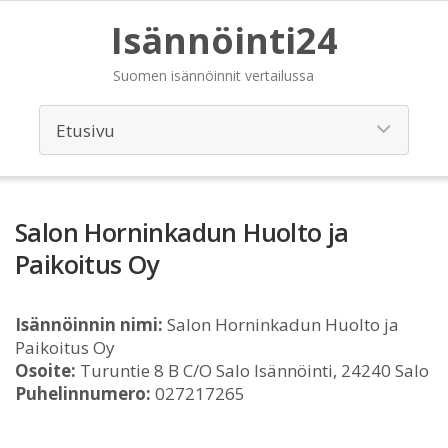
Isännöinti24
Suomen isännöinnit vertailussa
Salon Horninkadun Huolto ja
Paikoitus Oy
Isännöinnin nimi:
Salon Horninkadun Huolto ja
Paikoitus Oy
Osoite:
Turuntie 8 B C/O Salo Isännöinti, 24240 Salo
Puhelinnumero:
027217265