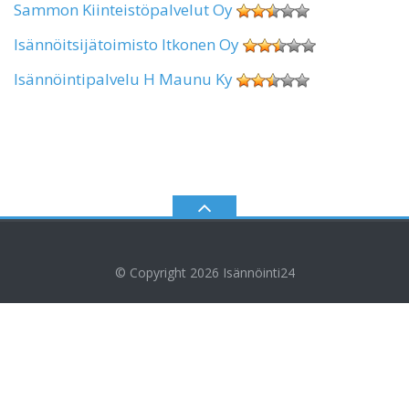
Sammon Kiinteistöpalvelut Oy
Isännöitsijätoimisto Itkonen Oy
Isännöintipalvelu H Maunu Ky
© Copyright 2026
Isännöinti24