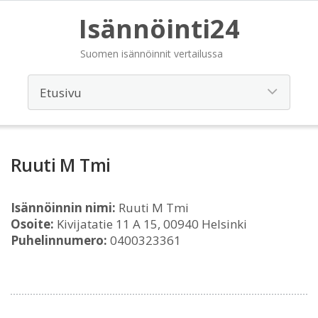
Isännöinti24
Suomen isännöinnit vertailussa
Ruuti M Tmi
Isännöinnin nimi:
Ruuti M Tmi
Osoite:
Kivijatatie 11 A 15, 00940 Helsinki
Puhelinnumero:
0400323361