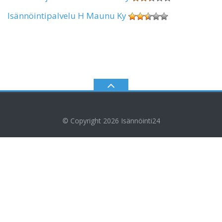
Isännöintipalvelu H Maunu Ky
© Copyright 2026
Isännöinti24