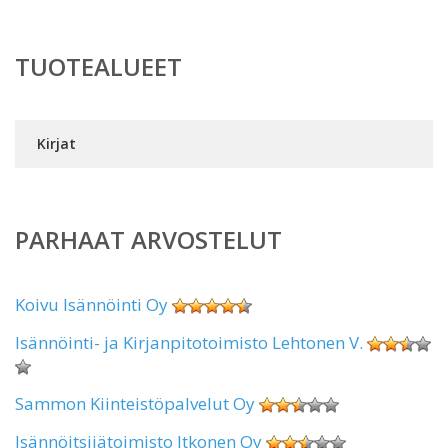
TUOTEALUEET
Kirjat
PARHAAT ARVOSTELUT
Koivu Isännöinti Oy
Isännöinti- ja Kirjanpitotoimisto Lehtonen V.
Sammon Kiinteistöpalvelut Oy
Isännöitsijätoimisto Itkonen Oy