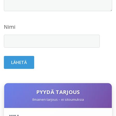
Nimi
PYYDÄ TARJOUS
Ilmainen tarjous – ei sitoumuksia