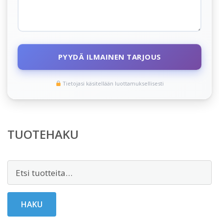
PYYDÄ ILMAINEN TARJOUS
Tietojasi käsitellään luottamuksellisesti
TUOTEHAKU
Etsi:
HAKU