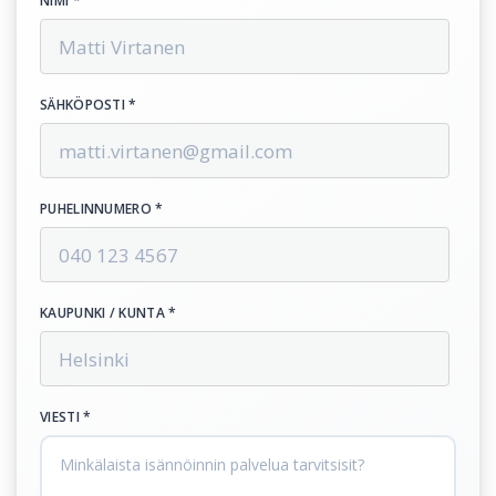
NIMI *
SÄHKÖPOSTI *
PUHELINNUMERO *
KAUPUNKI / KUNTA *
VIESTI *