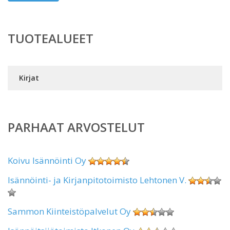
TUOTEALUEET
Kirjat
PARHAAT ARVOSTELUT
Koivu Isännöinti Oy
Isännöinti- ja Kirjanpitotoimisto Lehtonen V.
Sammon Kiinteistöpalvelut Oy