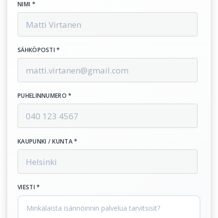
NIMI *
SÄHKÖPOSTI *
PUHELINNUMERO *
KAUPUNKI / KUNTA *
VIESTI *