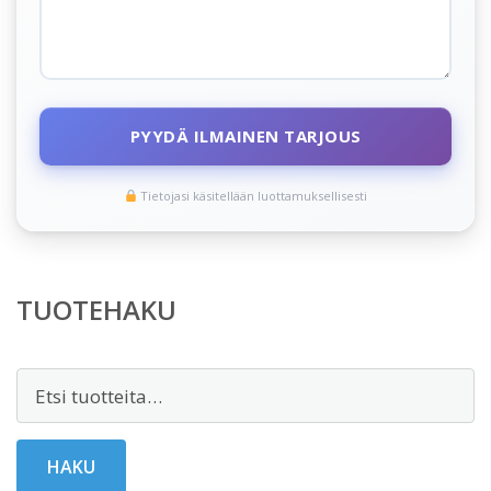
PYYDÄ ILMAINEN TARJOUS
Tietojasi käsitellään luottamuksellisesti
TUOTEHAKU
Etsi:
HAKU