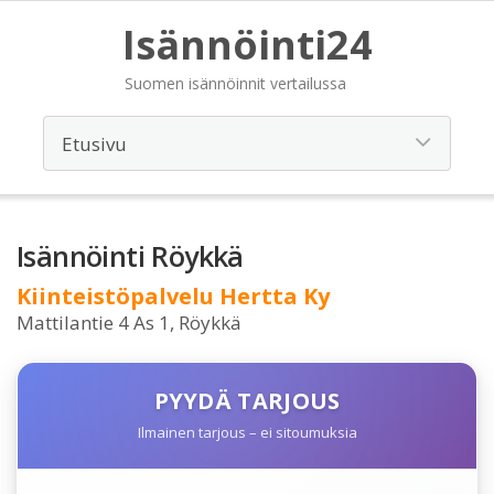
Isännöinti24
Suomen isännöinnit vertailussa
Isännöinti Röykkä
Kiinteistöpalvelu Hertta Ky
Mattilantie 4 As 1, Röykkä
PYYDÄ TARJOUS
Ilmainen tarjous – ei sitoumuksia