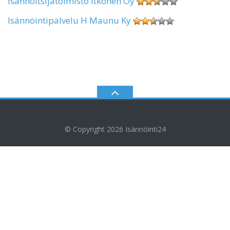
Isännöitsijätoimisto Itkonen Oy
Isännöintipalvelu H Maunu Ky
© Copyright 2026
Isännöinti24