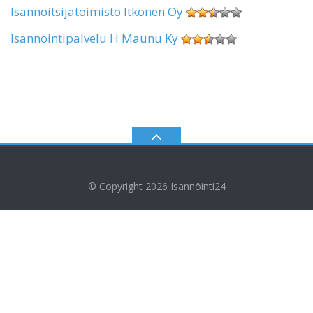
Isännöitsijätoimisto Itkonen Oy
Isännöintipalvelu H Maunu Ky
© Copyright 2026
Isännöinti24