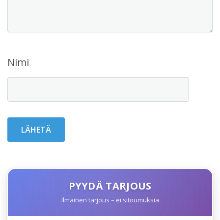
Nimi
PYYDÄ TARJOUS
Ilmainen tarjous – ei sitoumuksia