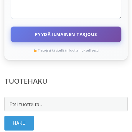
PYYDÄ ILMAINEN TARJOUS
Tietojasi käsitellään luottamuksellisesti
TUOTEHAKU
Etsi:
HAKU