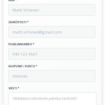
NIMI *
SÄHKÖPOSTI *
PUHELINNUMERO *
KAUPUNKI / KUNTA *
VIESTI *