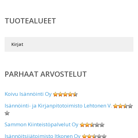
TUOTEALUEET
Kirjat
PARHAAT ARVOSTELUT
Koivu Isännöinti Oy
Isännöinti- ja Kirjanpitotoimisto Lehtonen V.
Sammon Kiinteistöpalvelut Oy
Isännöitsijätoimisto Itkonen Oy