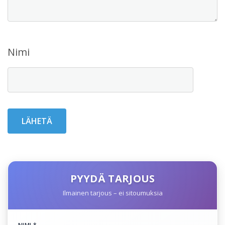
Nimi
PYYDÄ TARJOUS
Ilmainen tarjous – ei sitoumuksia