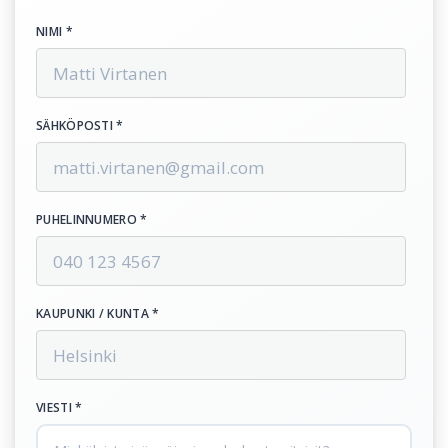
NIMI *
SÄHKÖPOSTI *
PUHELINNUMERO *
KAUPUNKI / KUNTA *
VIESTI *