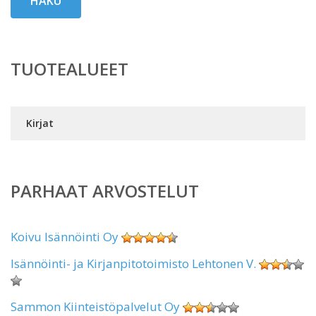
HAKU
TUOTEALUEET
Kirjat
PARHAAT ARVOSTELUT
Koivu Isännöinti Oy
Isännöinti- ja Kirjanpitotoimisto Lehtonen V.
Sammon Kiinteistöpalvelut Oy