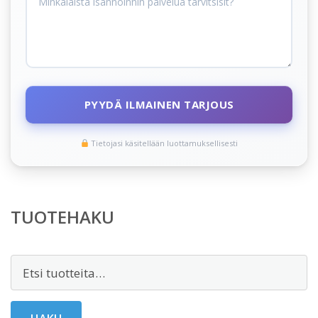
PYYDÄ ILMAINEN TARJOUS
Tietojasi käsitellään luottamuksellisesti
TUOTEHAKU
Etsi: