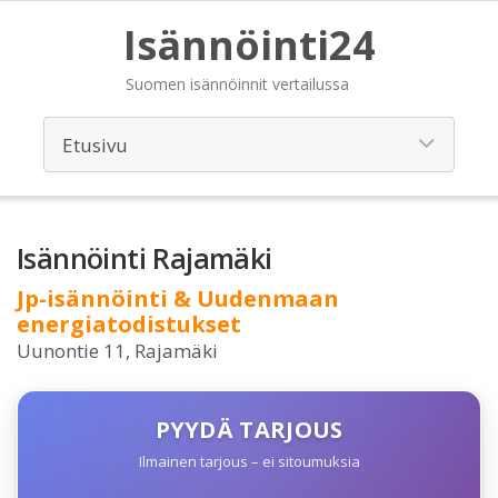
Isännöinti24
Suomen isännöinnit vertailussa
Isännöinti Rajamäki
Jp-isännöinti & Uudenmaan
energiatodistukset
Uunontie 11, Rajamäki
PYYDÄ TARJOUS
Ilmainen tarjous – ei sitoumuksia