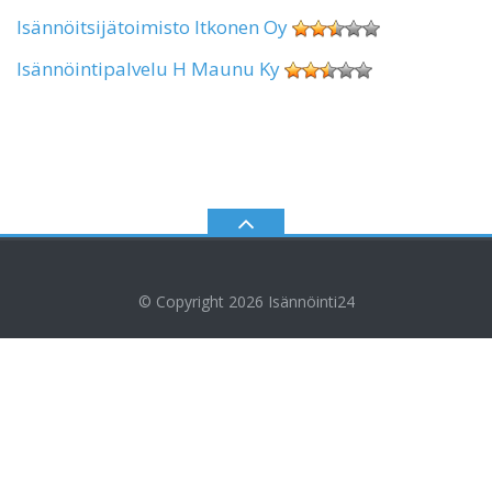
Isännöitsijätoimisto Itkonen Oy
Isännöintipalvelu H Maunu Ky
© Copyright 2026
Isännöinti24