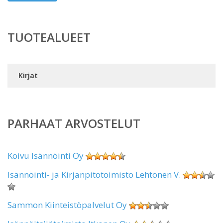
TUOTEALUEET
Kirjat
PARHAAT ARVOSTELUT
Koivu Isännöinti Oy
Isännöinti- ja Kirjanpitotoimisto Lehtonen V.
Sammon Kiinteistöpalvelut Oy