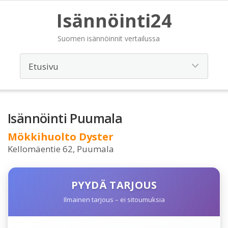
Isännöinti24
Suomen isännöinnit vertailussa
Isännöinti Puumala
Mökkihuolto Dyster
Kellomäentie 62, Puumala
PYYDÄ TARJOUS
Ilmainen tarjous – ei sitoumuksia