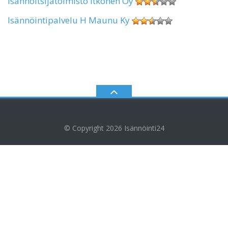
Isännöitsijätoimisto Itkonen Oy
Isännöintipalvelu H Maunu Ky
© Copyright 2026
Isännöinti24