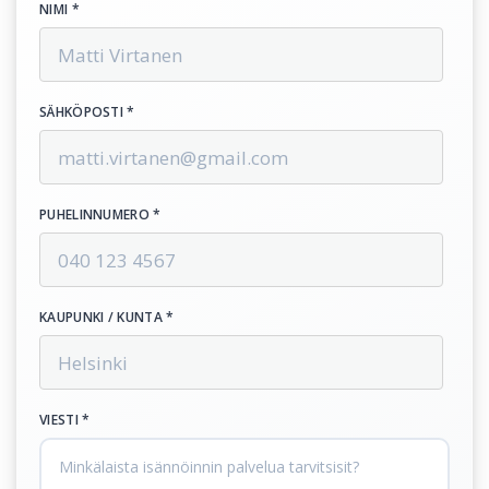
NIMI *
SÄHKÖPOSTI *
PUHELINNUMERO *
KAUPUNKI / KUNTA *
VIESTI *