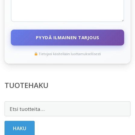
PYYDÄ ILMAINEN TARJOUS
Tietojasi käsitellään luottamuksellisesti
TUOTEHAKU
Etsi:
HAKU