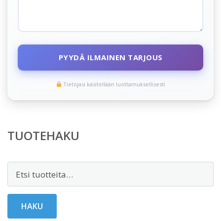
PYYDÄ ILMAINEN TARJOUS
Tietojasi käsitellään luottamuksellisesti
TUOTEHAKU
Etsi:
HAKU