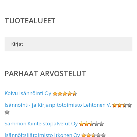
TUOTEALUEET
Kirjat
PARHAAT ARVOSTELUT
Koivu Isännöinti Oy
Isännöinti- ja Kirjanpitotoimisto Lehtonen V.
Sammon Kiinteistöpalvelut Oy
Isännöitsijätoimisto Itkonen Oy