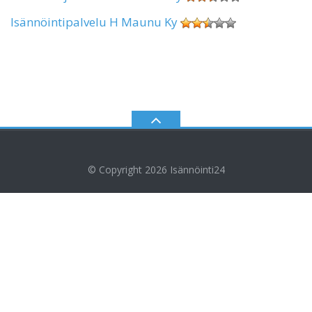
Isännöintipalvelu H Maunu Ky
© Copyright 2026
Isännöinti24