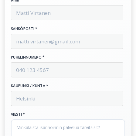
NIMI *
SÄHKÖPOSTI *
PUHELINNUMERO *
KAUPUNKI / KUNTA *
VIESTI *