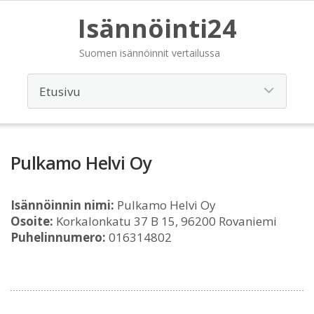
Isännöinti24
Suomen isännöinnit vertailussa
Pulkamo Helvi Oy
Isännöinnin nimi:
Pulkamo Helvi Oy
Osoite:
Korkalonkatu 37 B 15, 96200 Rovaniemi
Puhelinnumero:
016314802