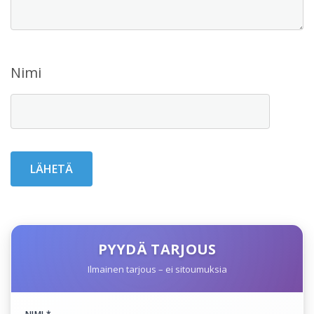
Nimi
PYYDÄ TARJOUS
Ilmainen tarjous – ei sitoumuksia