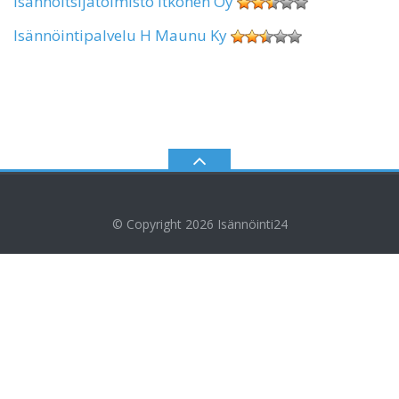
Isännöitsijätoimisto Itkonen Oy
Isännöintipalvelu H Maunu Ky
© Copyright 2026
Isännöinti24