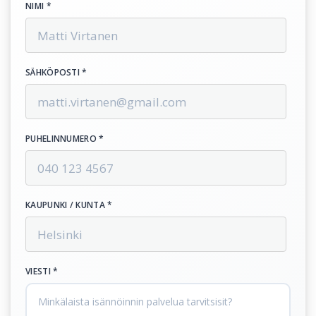
NIMI *
SÄHKÖPOSTI *
PUHELINNUMERO *
KAUPUNKI / KUNTA *
VIESTI *