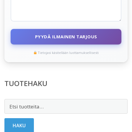
PYYDÄ ILMAINEN TARJOUS
Tietojasi käsitellään luottamuksellisesti
TUOTEHAKU
Etsi:
HAKU