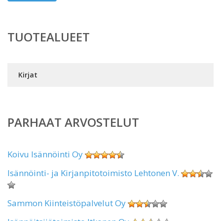
TUOTEALUEET
Kirjat
PARHAAT ARVOSTELUT
Koivu Isännöinti Oy
Isännöinti- ja Kirjanpitotoimisto Lehtonen V.
Sammon Kiinteistöpalvelut Oy