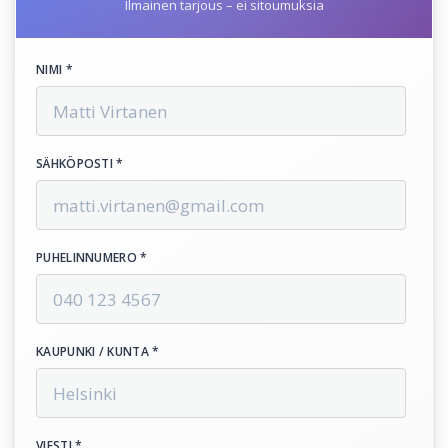
Ilmainen tarjous – ei sitoumuksia
NIMI *
SÄHKÖPOSTI *
PUHELINNUMERO *
KAUPUNKI / KUNTA *
VIESTI *