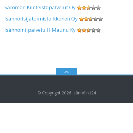
Sammon Kiinteistöpalvelut Oy
Isännöitsijätoimisto Itkonen Oy
Isännöintipalvelu H Maunu Ky
© Copyright 2026
Isännöinti24