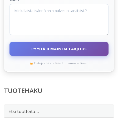
PYYDÄ ILMAINEN TARJOUS
Tietojasi käsitellään luottamuksellisesti
TUOTEHAKU
Etsi: