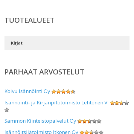
TUOTEALUEET
Kirjat
PARHAAT ARVOSTELUT
Koivu Isännöinti Oy
Isännöinti- ja Kirjanpitotoimisto Lehtonen V.
Sammon Kiinteistöpalvelut Oy
Isännöitsijätoimisto Itkonen Oy