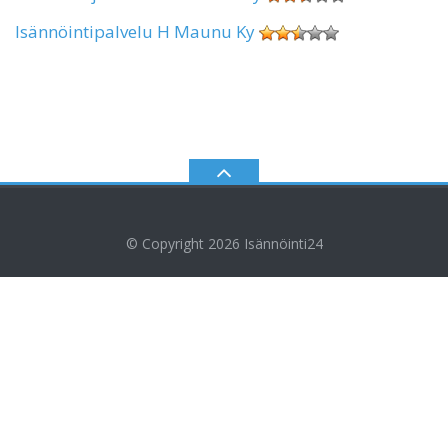
Isännöintipalvelu H Maunu Ky
© Copyright 2026
Isännöinti24