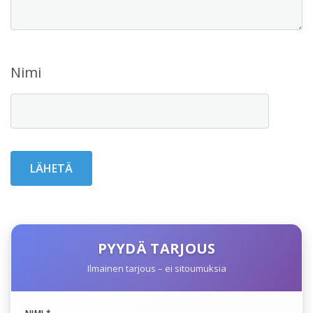
Nimi
PYYDÄ TARJOUS
Ilmainen tarjous – ei sitoumuksia