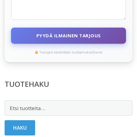
PYYDÄ ILMAINEN TARJOUS
Tietojasi käsitellään luottamuksellisesti
TUOTEHAKU
Etsi:
HAKU