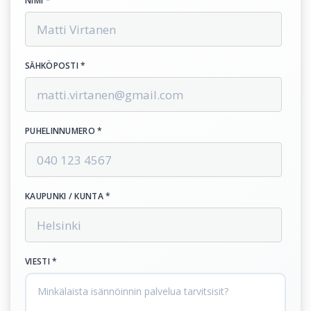
NIMI *
SÄHKÖPOSTI *
PUHELINNUMERO *
KAUPUNKI / KUNTA *
VIESTI *