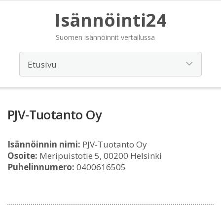
Isännöinti24
Suomen isännöinnit vertailussa
PJV-Tuotanto Oy
Isännöinnin nimi:
PJV-Tuotanto Oy
Osoite:
Meripuistotie 5, 00200 Helsinki
Puhelinnumero:
0400616505