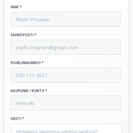
NIMI *
SÄHKÖPOSTI *
PUHELINNUMERO *
KAUPUNKI / KUNTA *
VIESTI *