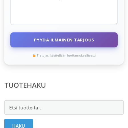
PYYDÄ ILMAINEN TARJOUS
Tietojasi käsitellään luottamuksellisesti
TUOTEHAKU
Etsi:
HAKU