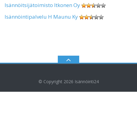
Isännöitsijätoimisto Itkonen Oy
Isännöintipalvelu H Maunu Ky
© Copyright 2026
Isännöinti24