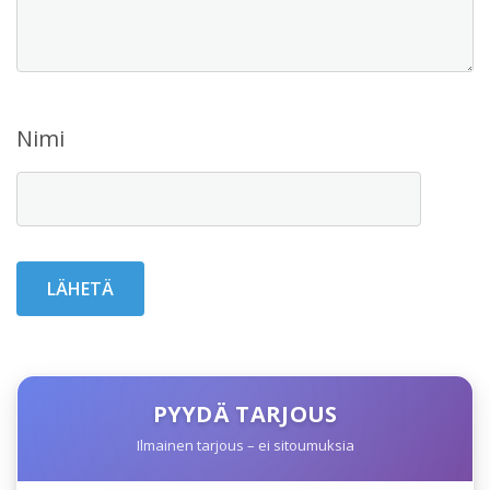
Nimi
PYYDÄ TARJOUS
Ilmainen tarjous – ei sitoumuksia