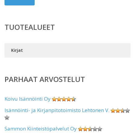
TUOTEALUEET
Kirjat
PARHAAT ARVOSTELUT
Koivu Isännöinti Oy
Isännöinti- ja Kirjanpitotoimisto Lehtonen V.
Sammon Kiinteistöpalvelut Oy