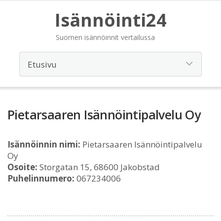
Isännöinti24
Suomen isännöinnit vertailussa
Pietarsaaren Isännöintipalvelu Oy
Isännöinnin nimi:
Pietarsaaren Isännöintipalvelu
Oy
Osoite:
Storgatan 15, 68600 Jakobstad
Puhelinnumero:
067234006