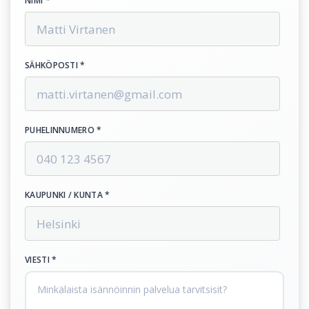
NIMI *
SÄHKÖPOSTI *
PUHELINNUMERO *
KAUPUNKI / KUNTA *
VIESTI *