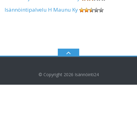
Isännöintipalvelu H Maunu Ky
© Copyright 2026
Isännöinti24