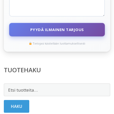
PYYDÄ ILMAINEN TARJOUS
Tietojasi käsitellään luottamuksellisesti
TUOTEHAKU
Etsi:
HAKU