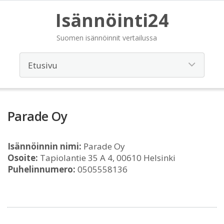
Isännöinti24
Suomen isännöinnit vertailussa
Parade Oy
Isännöinnin nimi:
Parade Oy
Osoite:
Tapiolantie 35 A 4, 00610 Helsinki
Puhelinnumero:
0505558136