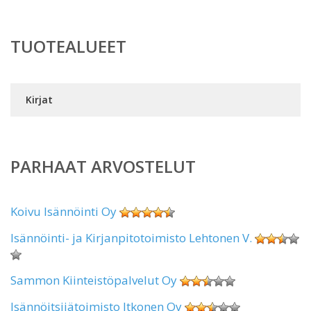
TUOTEALUEET
Kirjat
PARHAAT ARVOSTELUT
Koivu Isännöinti Oy
Isännöinti- ja Kirjanpitotoimisto Lehtonen V.
Sammon Kiinteistöpalvelut Oy
Isännöitsijätoimisto Itkonen Oy