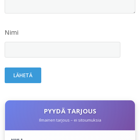
Nimi
PYYDÄ TARJOUS
Ilmainen tarjous – ei sitoumuksia