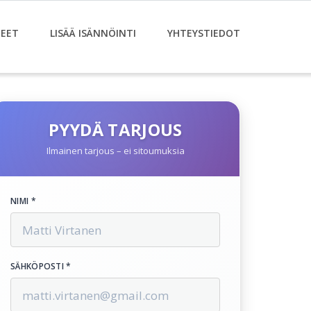
EET
LISÄÄ ISÄNNÖINTI
YHTEYSTIEDOT
PYYDÄ TARJOUS
Ilmainen tarjous – ei sitoumuksia
NIMI *
SÄHKÖPOSTI *