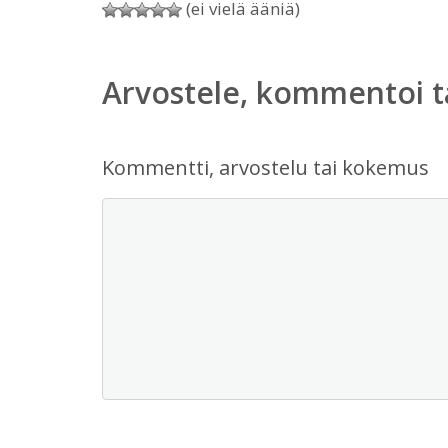
(ei vielä ääniä)
Arvostele, kommentoi t
Kommentti, arvostelu tai kokemus