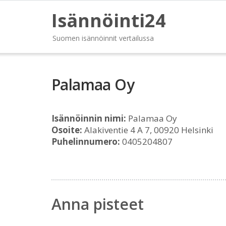
Isännöinti24
Suomen isännöinnit vertailussa
Palamaa Oy
Isännöinnin nimi:
Palamaa Oy
Osoite:
Alakiventie 4 A 7, 00920 Helsinki
Puhelinnumero:
0405204807
Anna pisteet