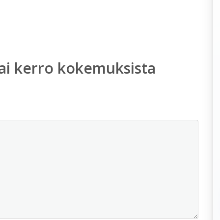
ai kerro kokemuksista