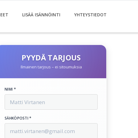
EET
LISÄÄ ISÄNNÖINTI
YHTEYSTIEDOT
PYYDÄ TARJOUS
Ilmainen tarjous – ei sitoumuksia
NIMI *
SÄHKÖPOSTI *