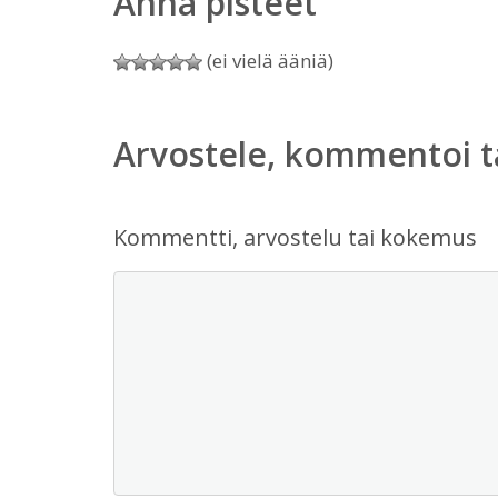
Anna pisteet
(ei vielä ääniä)
Arvostele, kommentoi t
Kommentti, arvostelu tai kokemus