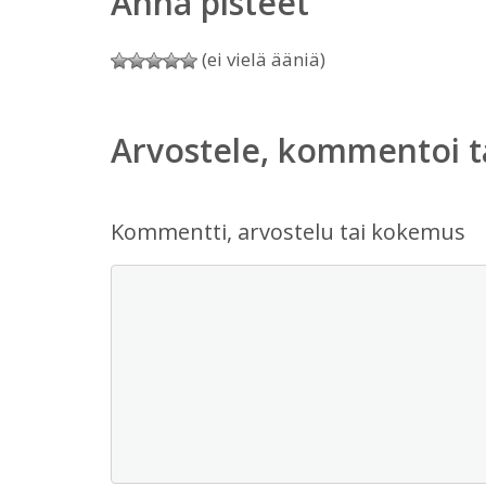
Anna pisteet
(ei vielä ääniä)
Arvostele, kommentoi t
Kommentti, arvostelu tai kokemus