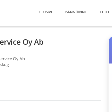
ETUSIVU
ISÄNNÖINNIT
TUOTT
ervice Oy Ab
ervice Oy Ab
rskog