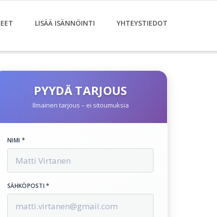
EET
LISÄÄ ISÄNNÖINTI
YHTEYSTIEDOT
PYYDÄ TARJOUS
Ilmainen tarjous – ei sitoumuksia
NIMI *
SÄHKÖPOSTI *