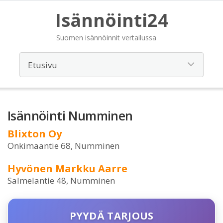
Isännöinti24
Suomen isännöinnit vertailussa
Isännöinti Numminen
Blixton Oy
Onkimaantie 68, Numminen
Hyvönen Markku Aarre
Salmelantie 48, Numminen
PYYDÄ TARJOUS