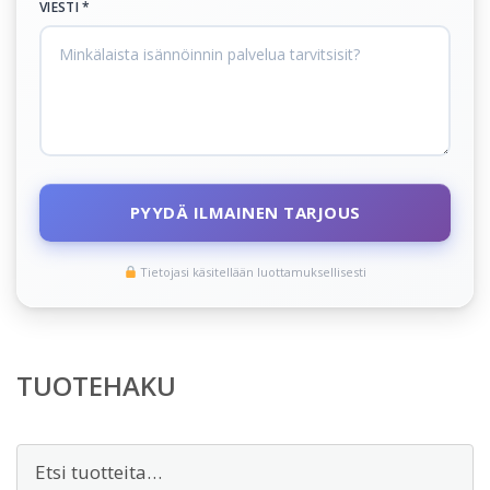
VIESTI *
PYYDÄ ILMAINEN TARJOUS
Tietojasi käsitellään luottamuksellisesti
TUOTEHAKU
Etsi: