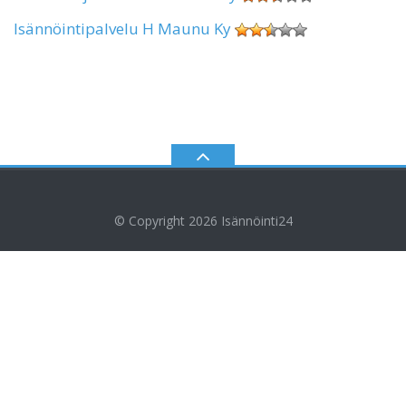
Isännöintipalvelu H Maunu Ky
© Copyright 2026
Isännöinti24