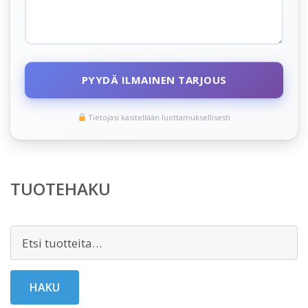
PYYDÄ ILMAINEN TARJOUS
Tietojasi käsitellään luottamuksellisesti
TUOTEHAKU
Etsi:
HAKU