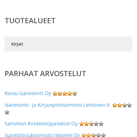
TUOTEALUEET
Kirjat
PARHAAT ARVOSTELUT
Koivu Isännöinti Oy
Isännöinti- ja Kirjanpitotoimisto Lehtonen V.
Sammon Kiinteistöpalvelut Oy
Isännöitsijätoimisto Itkonen Oy