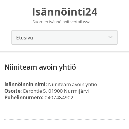
Isännöinti24
Suomen isännöinnit vertailussa
Niiniteam avoin yhtiö
Isännöinnin nimi:
Niiniteam avoin yhtiö
Osoite:
Eerontie 5, 01900 Nurmijärvi
Puhelinnumero:
0407484902