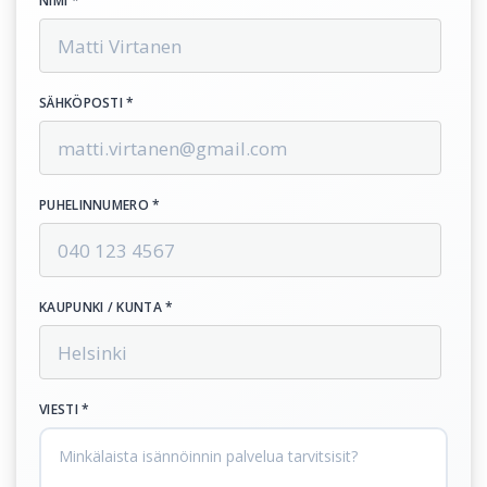
NIMI *
SÄHKÖPOSTI *
PUHELINNUMERO *
KAUPUNKI / KUNTA *
VIESTI *