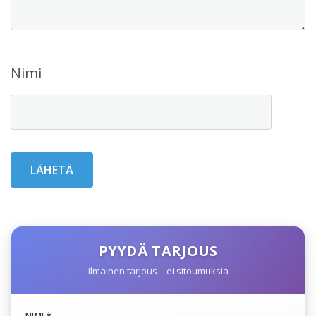
Nimi
PYYDÄ TARJOUS
Ilmainen tarjous – ei sitoumuksia