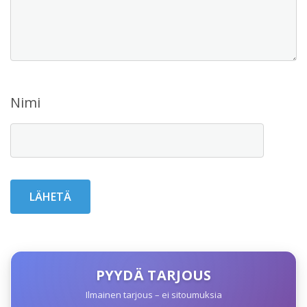
Nimi
PYYDÄ TARJOUS
Ilmainen tarjous – ei sitoumuksia