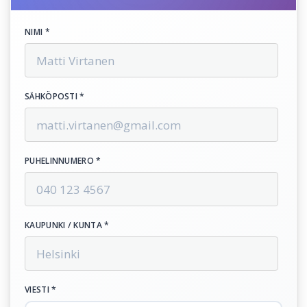
NIMI *
SÄHKÖPOSTI *
PUHELINNUMERO *
KAUPUNKI / KUNTA *
VIESTI *