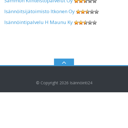
Sammon Kiinteistöpalvelut Oy
Isännöitsijätoimisto Itkonen Oy
Isännöintipalvelu H Maunu Ky
© Copyright 2026
Isännöinti24