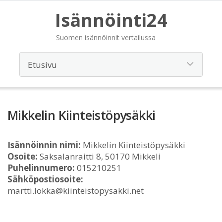
Isännöinti24
Suomen isännöinnit vertailussa
Mikkelin Kiinteistöpysäkki
Isännöinnin nimi:
Mikkelin Kiinteistöpysäkki
Osoite:
Saksalanraitti 8, 50170 Mikkeli
Puhelinnumero:
015210251
Sähköpostiosoite:
martti.lokka@kiinteistopysakki.net