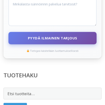
PYYDÄ ILMAINEN TARJOUS
Tietojasi käsitellään luottamuksellisesti
TUOTEHAKU
Etsi: