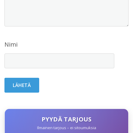
Nimi
PYYDÄ TARJOUS
Ilmainen tarjous – ei sitoumuksia