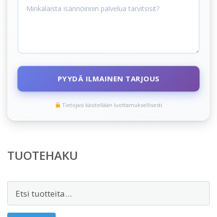
PYYDÄ ILMAINEN TARJOUS
Tietojasi käsitellään luottamuksellisesti
TUOTEHAKU
Etsi: