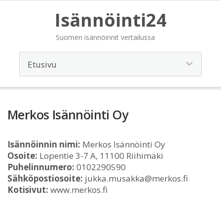
Isännöinti24
Suomen isännöinnit vertailussa
Merkos Isännöinti Oy
Isännöinnin nimi:
Merkos Isännöinti Oy
Osoite:
Lopentie 3-7 A, 11100 Riihimäki
Puhelinnumero:
0102290590
Sähköpostiosoite:
jukka.musakka@merkos.fi
Kotisivut:
www.merkos.fi