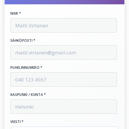
NIMI *
SÄHKÖPOSTI *
PUHELINNUMERO *
KAUPUNKI / KUNTA *
VIESTI *