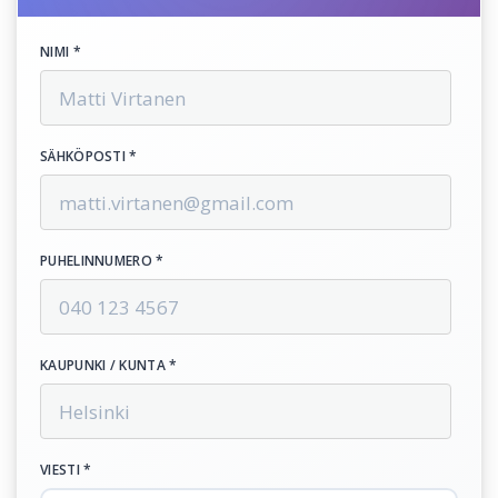
NIMI *
SÄHKÖPOSTI *
PUHELINNUMERO *
KAUPUNKI / KUNTA *
VIESTI *