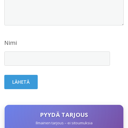
Nimi
PYYDÄ TARJOUS
Ilmainen tarjous – ei sitoumuksia