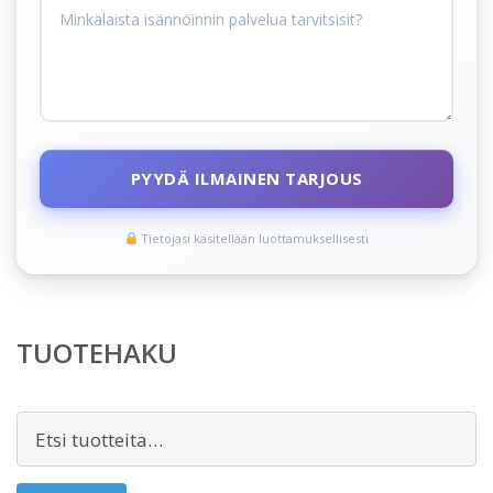
PYYDÄ ILMAINEN TARJOUS
Tietojasi käsitellään luottamuksellisesti
TUOTEHAKU
Etsi: