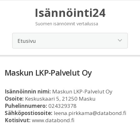
Isännöinti24
Suomen isännöinnit vertailussa
Maskun LKP-Palvelut Oy
Isännöinnin nimi:
Maskun LKP-Palvelut Oy
Osoite:
Keskuskaari 5, 21250 Masku
Puhelinnumero:
024329378
Sähköpostiosoite:
leena.pirkkama@databond.fi
Kotisivut:
www.databond.fi