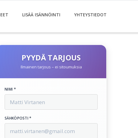
EET
LISÄÄ ISÄNNÖINTI
YHTEYSTIEDOT
PYYDÄ TARJOUS
Ilmainen tarjous – ei sitoumuksia
NIMI *
SÄHKÖPOSTI *