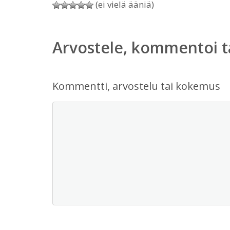
(ei vielä ääniä)
Arvostele, kommentoi t
Kommentti, arvostelu tai kokemus