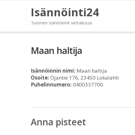
Isännöinti24
Suomen isännöinnit vertailussa
Maan haltija
Isännöinnin nimi:
Maan haltija
Osoite:
Ojantie 176, 23450 Lokalahti
Puhelinnumero:
0400337700
Anna pisteet