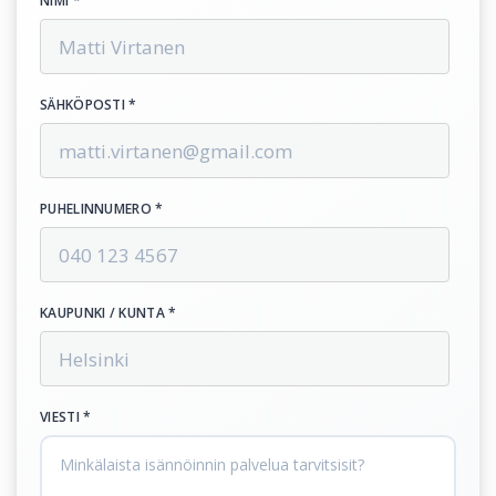
NIMI *
SÄHKÖPOSTI *
PUHELINNUMERO *
KAUPUNKI / KUNTA *
VIESTI *