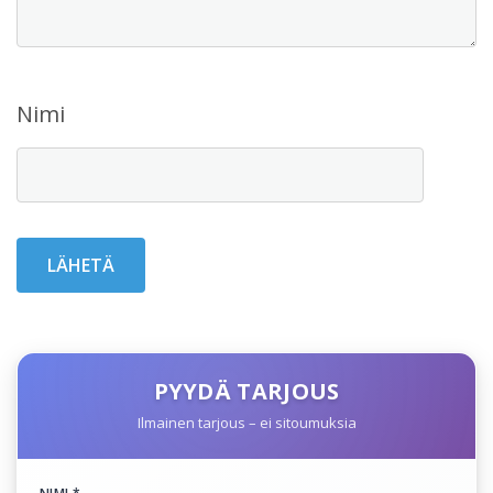
Nimi
PYYDÄ TARJOUS
Ilmainen tarjous – ei sitoumuksia