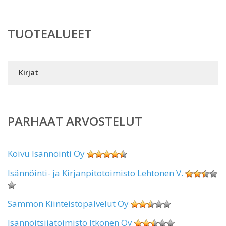
TUOTEALUEET
Kirjat
PARHAAT ARVOSTELUT
Koivu Isännöinti Oy
Isännöinti- ja Kirjanpitotoimisto Lehtonen V.
Sammon Kiinteistöpalvelut Oy
Isännöitsijätoimisto Itkonen Oy