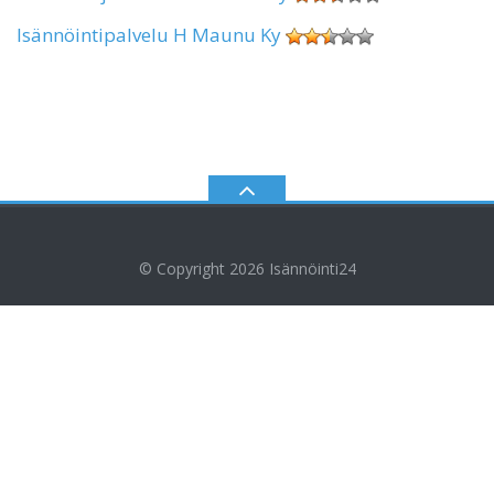
Isännöintipalvelu H Maunu Ky
© Copyright 2026
Isännöinti24