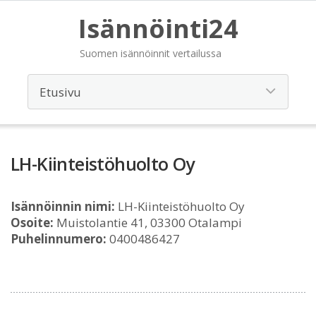
Isännöinti24
Suomen isännöinnit vertailussa
LH-Kiinteistöhuolto Oy
Isännöinnin nimi:
LH-Kiinteistöhuolto Oy
Osoite:
Muistolantie 41, 03300 Otalampi
Puhelinnumero:
0400486427