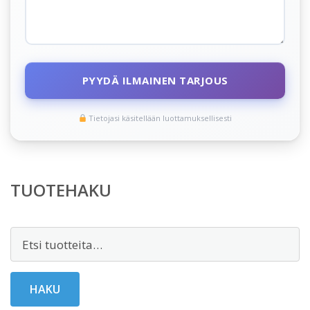
PYYDÄ ILMAINEN TARJOUS
Tietojasi käsitellään luottamuksellisesti
TUOTEHAKU
Etsi:
HAKU