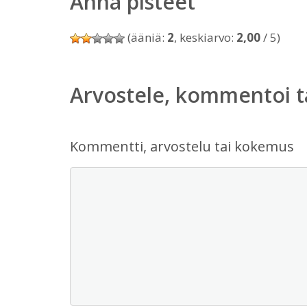
Anna pisteet
(ääniä:
2
, keskiarvo:
2,00
/ 5)
Arvostele, kommentoi t
Kommentti, arvostelu tai kokemus