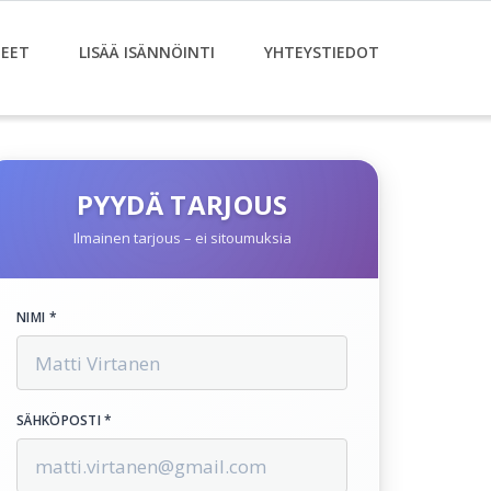
EET
LISÄÄ ISÄNNÖINTI
YHTEYSTIEDOT
PYYDÄ TARJOUS
Ilmainen tarjous – ei sitoumuksia
NIMI *
SÄHKÖPOSTI *